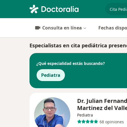
especiali
Consulta en línea
Fechas dispo
Especialistas en cita pediátrica prese
¿Qué especialidad estás buscando?
Pediatra
Dr. Julian Fernan
Martinez del Vall
Pediatra
68 opiniones