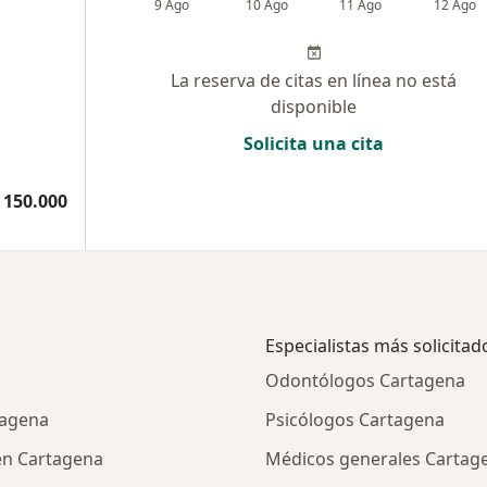
9 Ago
10 Ago
11 Ago
12 Ago
La reserva de citas en línea no está
disponible
Solicita una cita
 150.000
Especialistas más solicitad
Odontólogos Cartagena
tagena
Psicólogos Cartagena
 en Cartagena
Médicos generales Cartag