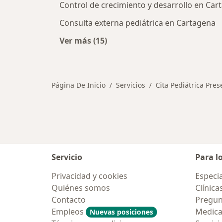
Control de crecimiento y desarrollo en Car
Consulta externa pediátrica en Cartagena
Ver más (15)
Más en esta categoría: Otros servi
Página De Inicio
Servicios
Cita Pediátrica Pres
Servicio
Para l
Privacidad y cookies
Especia
Quiénes somos
Clínica
Contacto
Pregun
Empleos
Medic
Nuevas posiciones