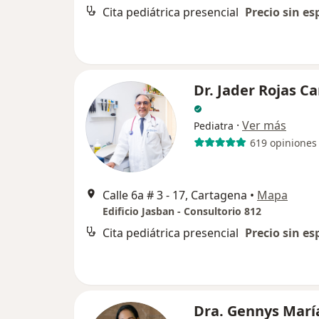
Cita pediátrica presencial
Precio sin es
Dr. Jader Rojas C
·
Ver más
Pediatra
619 opiniones
Calle 6a # 3 - 17, Cartagena
•
Mapa
Edificio Jasban - Consultorio 812
Cita pediátrica presencial
Precio sin es
Dra. Gennys Marí