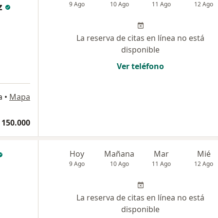
z
9 Ago
10 Ago
11 Ago
12 Ago
La reserva de citas en línea no está
disponible
Ver teléfono
a
•
Mapa
 150.000
Hoy
Mañana
Mar
Mié
9 Ago
10 Ago
11 Ago
12 Ago
La reserva de citas en línea no está
disponible