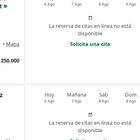
z
6 Ago
7 Ago
8 Ago
9 Ago
La reserva de citas en línea no está
disponible
artagena
•
Mapa
Solicita una cita
 250.000
z
Hoy
Mañana
Sáb
Dom
6 Ago
7 Ago
8 Ago
9 Ago
La reserva de citas en línea no está
disponible