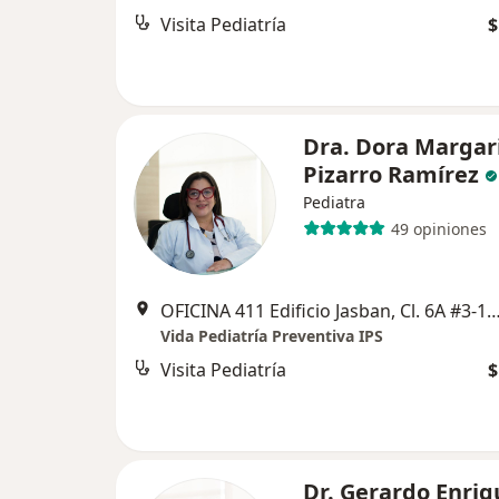
Visita Pediatría
$
Dra. Dora Margar
Pizarro Ramírez
Pediatra
49 opiniones
OFICINA 411 Edificio Jasban, Cl. 6A #3-17, C
Vida Pediatría Preventiva IPS
Visita Pediatría
$
Dr. Gerardo Enriq