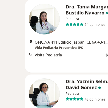
Dra. Tania Margar
Bustillo Navarro
Pediatra
64 opiniones
OFICINA 411 Edificio Jasban, Cl. 6A #3-17, C
Vida Pediatría Preventiva IPS
Visita Pediatría
$
Dra. Yazmin Selm
David Gómez
Pediatra
43 opiniones