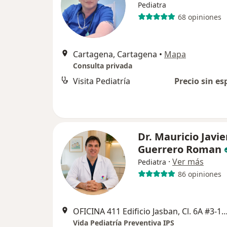
Pediatra
68 opiniones
Cartagena, Cartagena
•
Mapa
Consulta privada
Visita Pediatría
Precio sin es
Dr. Mauricio Javie
Guerrero Roman
·
Ver más
Pediatra
86 opiniones
OFICINA 411 Edificio Jasban, Cl. 6A #3-17, C
Vida Pediatría Preventiva IPS