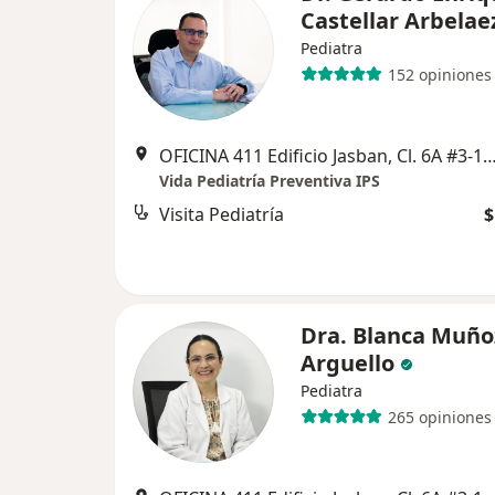
Castellar Arbelae
Pediatra
152 opiniones
OFICINA 411 Edificio Jasban, Cl. 6A #3-17, C
Vida Pediatría Preventiva IPS
Visita Pediatría
$
Dra. Blanca Muño
Arguello
Pediatra
265 opiniones