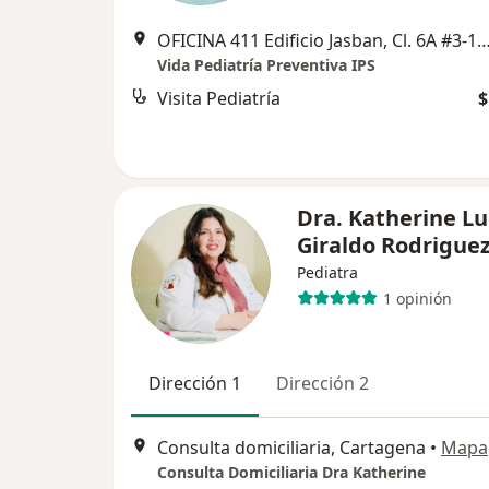
OFICINA 411 Edificio Jasban, Cl. 6A #3-17, C
Vida Pediatría Preventiva IPS
Visita Pediatría
$
Dra. Katherine Lu
Giraldo Rodrigue
Pediatra
1 opinión
Dirección 1
Dirección 2
Consulta domiciliaria, Cartagena
•
Mapa
Consulta Domiciliaria Dra Katherine