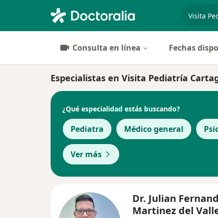
especiali
Consulta en línea
Fechas dispo
Especialistas en Visita Pediatría Cart
¿Qué especialidad estás buscando?
Pediatra
Médico general
Psi
Ver más
Dr. Julian Fernan
Martinez del Vall