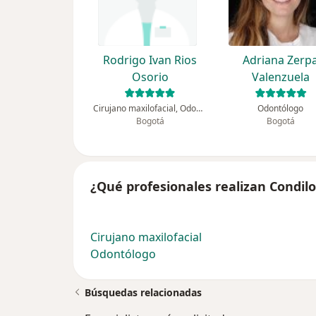
Rodrigo Ivan Rios
Adriana Zerp
Osorio
Valenzuela
Cirujano maxilofacial, Odontólogo
Odontólogo
Bogotá
Bogotá
¿Qué profesionales realizan Condi
Cirujano maxilofacial
Odontólogo
Búsquedas relacionadas