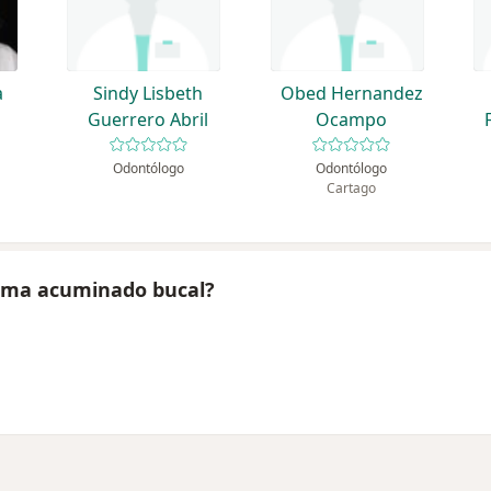
a
Sindy Lisbeth
Obed Hernandez
Guerrero Abril
Ocampo
Odontólogo
Odontólogo
Cartago
loma acuminado bucal?