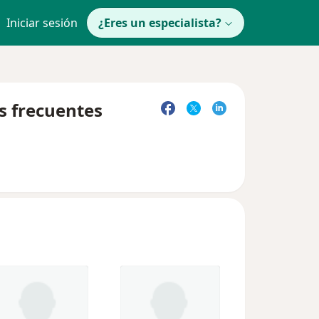
Iniciar sesión
¿Eres un especialista?
s frecuentes