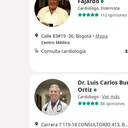
Fajardo
Cardiólogo, Internista
112 opiniones
Calle 83#19 -36, Bogotá
•
Mapa
Centro Médico
Consulta cardiología
$
Dr. Luis Carlos B
Ortiz
·
Ver más
Cardiólogo
88 opiniones
Carrera 7 119-14 CONSULTORIO 413, Bo