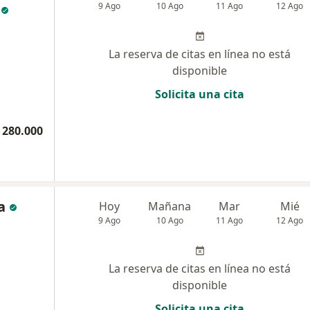
9 Ago
10 Ago
11 Ago
12 Ago
La reserva de citas en línea no está
disponible
Solicita una cita
 280.000
a
Hoy
Mañana
Mar
Mié
9 Ago
10 Ago
11 Ago
12 Ago
La reserva de citas en línea no está
disponible
Solicita una cita