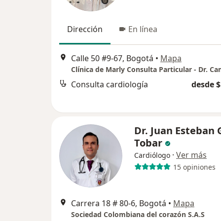
Dirección
En línea
Calle 50 #9-67, Bogotá
•
Mapa
Consulta cardiología
desde $
Dr. Juan Esteban
Tobar
·
Ver más
Cardiólogo
15 opiniones
Carrera 18 # 80-6, Bogotá
•
Mapa
Sociedad Colombiana del corazón S.A.S