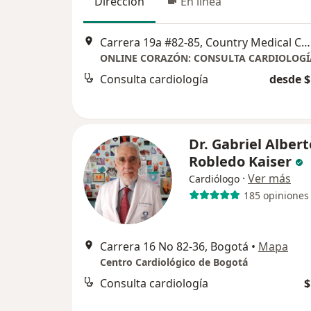
Dirección
En línea
Carrera 19a #82-85, Country Medical Center, Bogotá, Colombia, Bogotá
Consulta cardiología
desde $
Dr. Gabriel Albert
Robledo Kaiser
·
Ver más
Cardiólogo
185 opiniones
Carrera 16 No 82-36, Bogotá
•
Mapa
Centro Cardiológico de Bogotá
Consulta cardiología
$