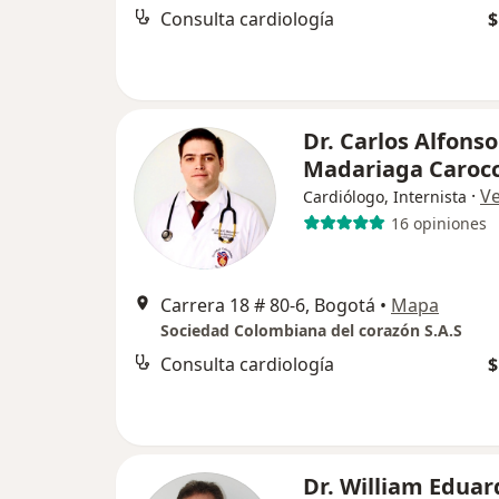
Consulta cardiología
$
Dr. Carlos Alfonso
Madariaga Carocc
·
V
Cardiólogo, Internista
16 opiniones
Carrera 18 # 80-6, Bogotá
•
Mapa
Sociedad Colombiana del corazón S.A.S
Consulta cardiología
$
Dr. William Eduar