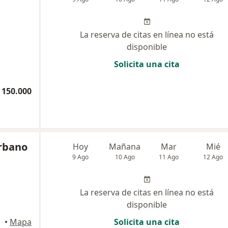
La reserva de citas en línea no está
disponible
Solicita una cita
 150.000
urbano
Hoy
Mañana
Mar
Mié
9 Ago
10 Ago
11 Ago
12 Ago
La reserva de citas en línea no está
disponible
gotá
•
Mapa
Solicita una cita