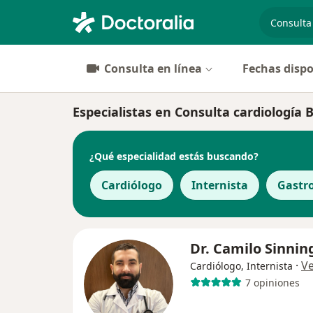
especiali
Consulta en línea
Fechas dispo
Especialistas en Consulta cardiología 
¿Qué especialidad estás buscando?
Cardiólogo
Internista
Gastr
Dr. Camilo Sinnin
·
V
Cardiólogo, Internista
7 opiniones