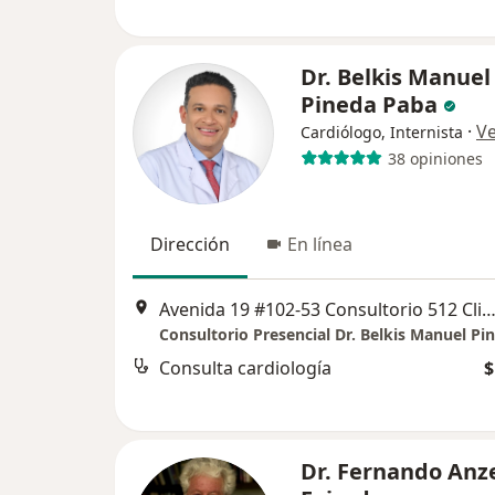
Dr. Belkis Manuel
Pineda Paba
·
V
Cardiólogo, Internista
38 opiniones
Dirección
En línea
Avenida 19 #102-53 Consultorio 512 Clinica la Sabana, B
Consultorio Presencial Dr. Belkis Manuel Pi
Consulta cardiología
$
Dr. Fernando Anze