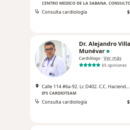
CENTRO MEDICO DE LA SABANA. CONSULTO
Consulta cardiología
$
Dr. Alejandro Vill
Munévar
·
Ver más
Cardiólogo
65 opiniones
Calle 114 #6a-92. Lc D402. C.C. Hacienda Santa Barbara, Bogotá
IPS CARDIOTEAM
Consulta cardiología
$