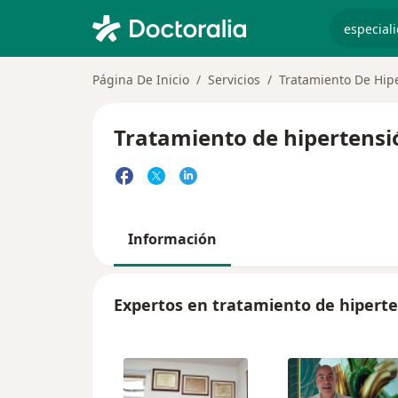
especiali
Página De Inicio
Servicios
Tratamiento De Hipe
Tratamiento de hipertensió
Información
Expertos en tratamiento de hiperte