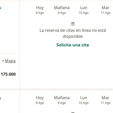
Hoy
Mañana
Lun
Mar
8 Ago
9 Ago
10 Ago
11 Ago
La reserva de citas en línea no está
disponible
Solicita una cita
llín
•
Mapa
 175.000
a
Hoy
Mañana
Lun
Mar
8 Ago
9 Ago
10 Ago
11 Ago