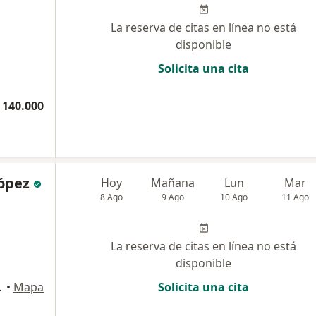
La reserva de citas en línea no está
disponible
Solicita una cita
 140.000
López
Hoy
Mañana
Lun
Mar
8 Ago
9 Ago
10 Ago
11 Ago
La reserva de citas en línea no está
disponible
 551, Bello
•
Mapa
Solicita una cita