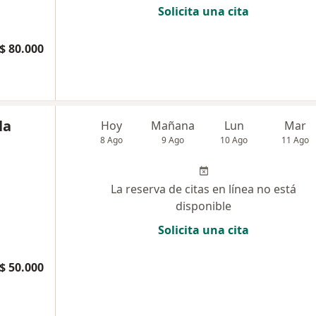
Solicita una cita
$ 80.000
la
Hoy
Mañana
Lun
Mar
8 Ago
9 Ago
10 Ago
11 Ago
La reserva de citas en línea no está
disponible
Solicita una cita
$ 50.000