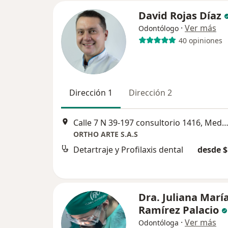
David Rojas Díaz
·
Ver más
Odontólogo
40 opiniones
Dirección 1
Dirección 2
Calle 7 N 39-197 consultorio 1416, Mede
ORTHO ARTE S.A.S
Detartraje y Profilaxis dental
desde $
Dra. Juliana Marí
Ramírez Palacio
·
Ver más
Odontóloga