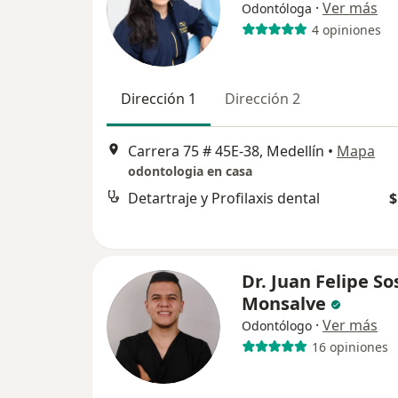
·
Ver más
Odontóloga
4 opiniones
Dirección 1
Dirección 2
Carrera 75 # 45E-38, Medellín
•
Mapa
odontologia en casa
Detartraje y Profilaxis dental
$
Dr. Juan Felipe So
Monsalve
·
Ver más
Odontólogo
16 opiniones