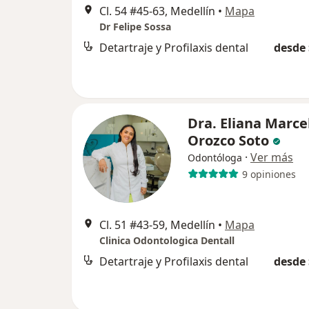
Cl. 54 #45-63, Medellín
•
Mapa
Dr Felipe Sossa
Detartraje y Profilaxis dental
desde 
Dra. Eliana Marce
Orozco Soto
·
Ver más
Odontóloga
9 opiniones
Cl. 51 #43-59, Medellín
•
Mapa
Clinica Odontologica Dentall
Detartraje y Profilaxis dental
desde 