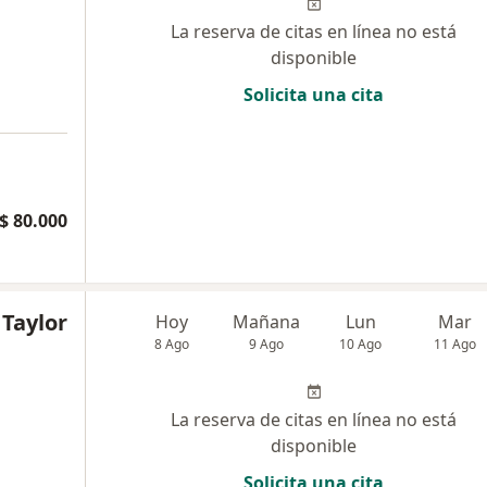
La reserva de citas en línea no está
disponible
Solicita una cita
$ 80.000
 Taylor
Hoy
Mañana
Lun
Mar
8 Ago
9 Ago
10 Ago
11 Ago
La reserva de citas en línea no está
disponible
Solicita una cita