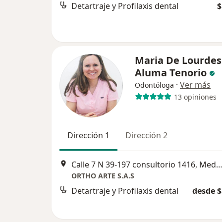
Detartraje y Profilaxis dental
$
Maria De Lourdes
Aluma Tenorio
·
Ver más
Odontóloga
13 opiniones
Dirección 1
Dirección 2
Calle 7 N 39-197 consultorio 1416, Mede
ORTHO ARTE S.A.S
Detartraje y Profilaxis dental
desde $