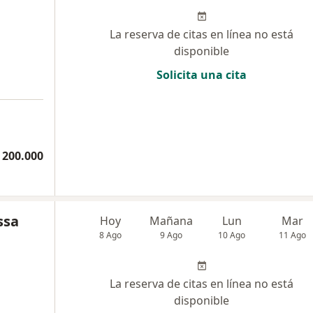
La reserva de citas en línea no está
disponible
Solicita una cita
 200.000
ssa
Hoy
Mañana
Lun
Mar
8 Ago
9 Ago
10 Ago
11 Ago
La reserva de citas en línea no está
disponible