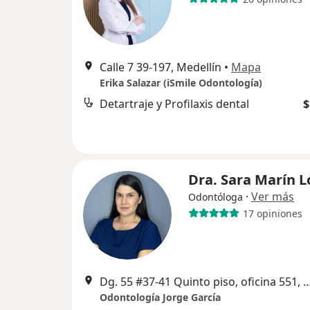
Calle 7 39-197, Medellín
•
Mapa
Erika Salazar (iSmile Odontología)
Detartraje y Profilaxis dental
$
Dra. Sara Marín 
·
Ver más
Odontóloga
17 opiniones
Dg. 55 #37-41 Quinto piso, oficina
Odontología Jorge García