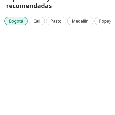
recomendadas
Bogotá
Cali
Pasto
Medellín
Popayá