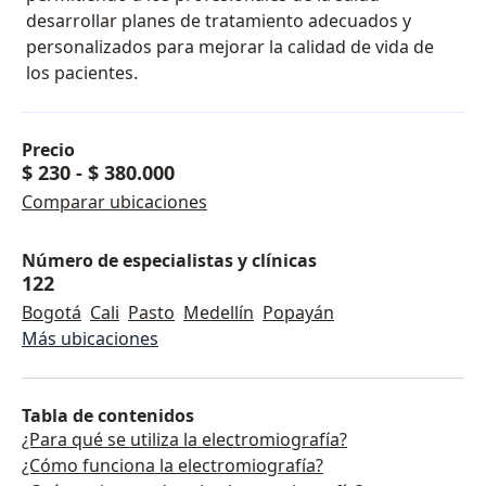
desarrollar planes de tratamiento adecuados y
personalizados para mejorar la calidad de vida de
los pacientes.
Precio
$ 230
-
$ 380.000
Comparar ubicaciones
Número de especialistas y clínicas
122
Bogotá
Cali
Pasto
Medellín
Popayán
Más ubicaciones
Tabla de contenidos
¿Para qué se utiliza la electromiografía?
¿Cómo funciona la electromiografía?