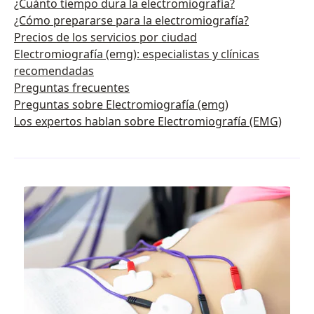
¿Cuánto tiempo dura la electromiografía?
¿Cómo prepararse para la electromiografía?
Precios de los servicios por ciudad
Electromiografía (emg): especialistas y clínicas
recomendadas
Preguntas frecuentes
Preguntas sobre Electromiografía (emg)
Los expertos hablan sobre Electromiografía (EMG)