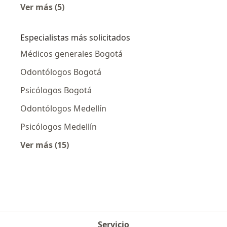
Ver más (5)
Más en esta categoría: Electromiografía (EMG
Especialistas más solicitados
Médicos generales Bogotá
Odontólogos Bogotá
Psicólogos Bogotá
Odontólogos Medellín
Psicólogos Medellín
Ver más (15)
Más en esta categoría: Especialistas más soli
Servicio