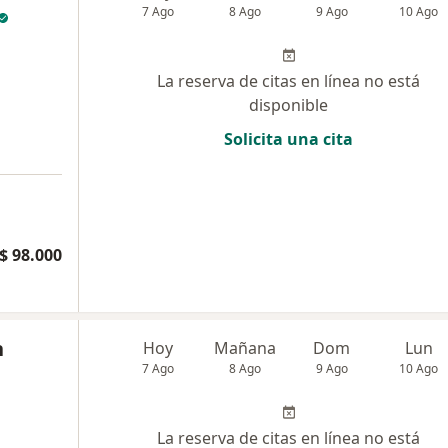
7 Ago
8 Ago
9 Ago
10 Ago
La reserva de citas en línea no está
disponible
Solicita una cita
$ 98.000
n
Hoy
Mañana
Dom
Lun
7 Ago
8 Ago
9 Ago
10 Ago
La reserva de citas en línea no está