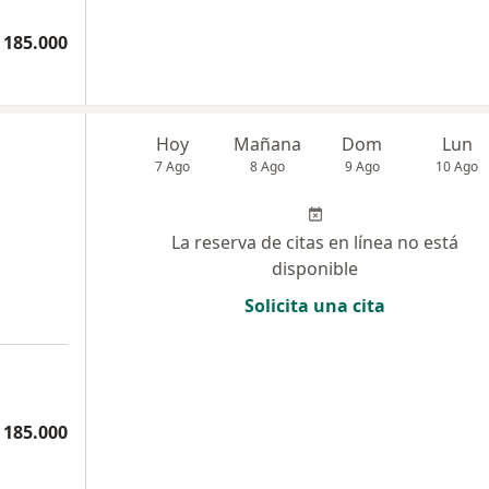
 185.000
Hoy
Mañana
Dom
Lun
7 Ago
8 Ago
9 Ago
10 Ago
La reserva de citas en línea no está
disponible
Solicita una cita
 185.000