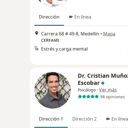
Dirección
En línea
Carrera 68 # 49-8, Medellín
•
Mapa
CERFAMI
Estrés y carga mental
Dr. Cristian Muño
Escobar
·
Ver más
Psicólogo
98 opiniones
Dirección 1
Dirección 2
En líne