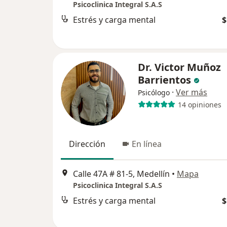
Psicoclinica Integral S.A.S
Estrés y carga mental
$
Dr. Victor Muñoz
Barrientos
·
Ver más
Psicólogo
14 opiniones
Dirección
En línea
Calle 47A # 81-5, Medellín
•
Mapa
Psicoclinica Integral S.A.S
Estrés y carga mental
$