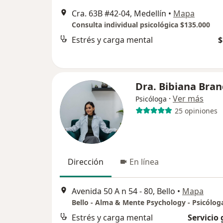
Cra. 63B #42-04, Medellín
•
Mapa
Consulta individual psicológica $135.000
Estrés y carga mental
$
Dra. Bibiana Bra
·
Ver más
Psicóloga
25 opiniones
Dirección
En línea
Avenida 50 A n 54 - 80, Bello
•
Mapa
Estrés y carga mental
Servicio 