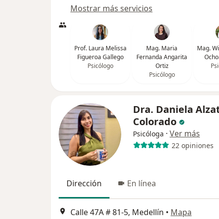
Mostrar más servicios
Prof. Laura Melissa
Mag. Maria
Mag. Wi
Figueroa Gallego
Fernanda Angarita
Ochoa
Psicólogo
Ortiz
Ps
Psicólogo
Dra. Daniela Alza
Colorado
·
Ver más
Psicóloga
22 opiniones
Dirección
En línea
Calle 47A # 81-5, Medellín
•
Mapa