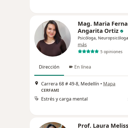
Mag. Maria Fern
Angarita Ortiz
Psicóloga, Neuropsicólog
más
5 opiniones
Dirección
En línea
Carrera 68 # 49-8, Medellín
•
Mapa
CERFAMI
Estrés y carga mental
Prof. Laura Melis