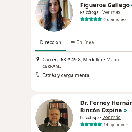
Figueroa Gallego
·
Ver más
Psicóloga
6 opiniones
Dirección
En línea
Carrera 68 # 49-8, Medellín
•
Mapa
CERFAMI
Estrés y carga mental
Dr. Ferney Herná
Rincón Ospina
·
Ver más
Psicólogo
14 opiniones