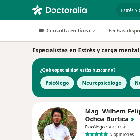
especiali
Consulta en línea
Fechas dispo
Especialistas en Estrés y carga mental
¿Qué especialidad estás buscando?
Psicólogo
Neuropsicólogo
Nu
Mag. Wilhem Feli
Ochoa Burtica
·
Ver más
Psicólogo
5 opiniones