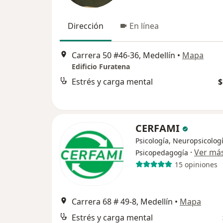
Dirección
En línea
Carrera 50 #46-36, Medellín
•
Mapa
Edificio Furatena
Estrés y carga mental
$
CERFAMI
Psicología, Neuropsicologí
·
Ver má
Psicopedagogía
15 opiniones
Carrera 68 # 49-8, Medellín
•
Mapa
Estrés y carga mental