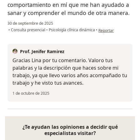
comportamiento en mí que me han ayudado a
sanar y comprender el mundo de otra manera.
30 de septiembre de 2025
en opinión del usuario 
•
Consulta presencial
•
Psicología clínica dinámica
•
Reportar
Prof. Jenifer Ramirez
Gracias Lina por tu comentario. Valoro tus
palabras y la descripción que haces sobre mi
trabajo, ya que llevo varios años acompañado tu
trabajo y he visto tus avances.
1 de octubre de 2025
¿Te ayudan las opiniones a decidir qué
especialistas visitar?