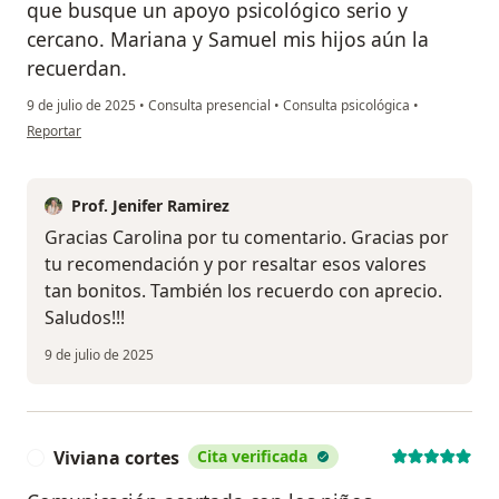
que busque un apoyo psicológico serio y
cercano. Mariana y Samuel mis hijos aún la
recuerdan.
9 de julio de 2025
•
Consulta presencial
•
Consulta psicológica
•
en opinión del usuario Carolina
Reportar
Prof. Jenifer Ramirez
Gracias Carolina por tu comentario. Gracias por
tu recomendación y por resaltar esos valores
tan bonitos. También los recuerdo con aprecio.
Saludos!!!
9 de julio de 2025
Viviana cortes
Cita verificada
V