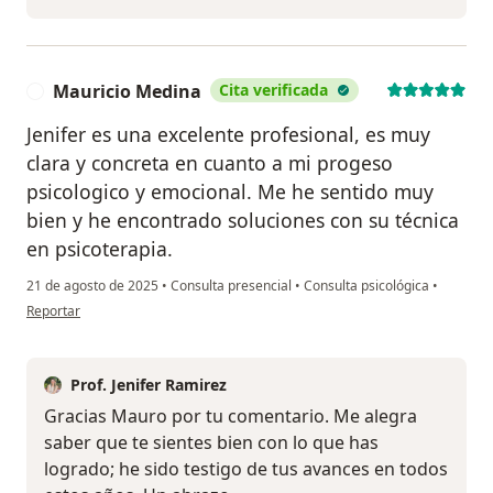
Mauricio Medina
Cita verificada
M
Jenifer es una excelente profesional, es muy
clara y concreta en cuanto a mi progeso
psicologico y emocional. Me he sentido muy
bien y he encontrado soluciones con su técnica
en psicoterapia.
21 de agosto de 2025
•
Consulta presencial
•
Consulta psicológica
•
en opinión del usuario Mauricio Medina
Reportar
Prof. Jenifer Ramirez
Gracias Mauro por tu comentario. Me alegra
saber que te sientes bien con lo que has
logrado; he sido testigo de tus avances en todos