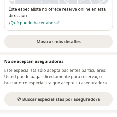
Disponibilidad
Este especialista no ofrece reserva online en esta
dirección
¿Qué puedo hacer ahora?
Mostrar más detalles
sobre la dirección
No se aceptan aseguradoras
Este especialista sólo acepta pacientes particulares.
Usted puede pagar directamente para reservar, o
buscar otro especialista que acepte su aseguradora.
Buscar especialistas por aseguradora