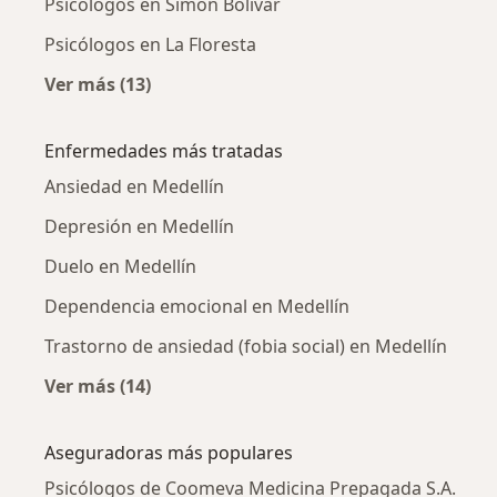
Psicólogos en Simón Bolívar
Psicólogos en La Floresta
Ver más (13)
Más en esta categoría: Psicólogos cercanos
Enfermedades más tratadas
Ansiedad en Medellín
Depresión en Medellín
Duelo en Medellín
Dependencia emocional en Medellín
Trastorno de ansiedad (fobia social) en Medellín
Ver más (14)
Más en esta categoría: Enfermedades más tr
Aseguradoras más populares
Psicólogos de Coomeva Medicina Prepagada S.A.