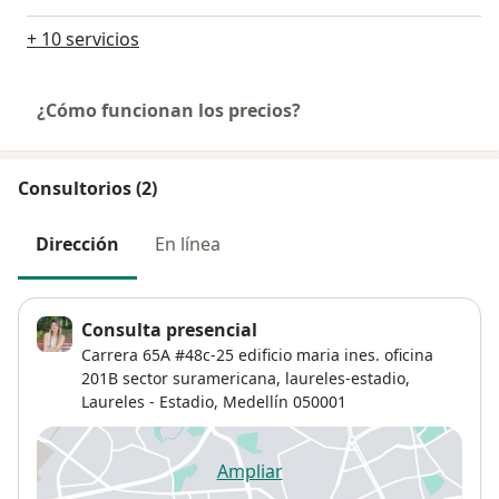
+ 10 servicios
¿Cómo funcionan los precios?
Consultorios (2)
Dirección
En línea
Consulta presencial
Carrera 65A #48c-25 edificio maria ines. oficina
201B sector suramericana, laureles-estadio,
Laureles - Estadio
,
Medellín
050001
Ampliar
se abre en una nueva pestañ