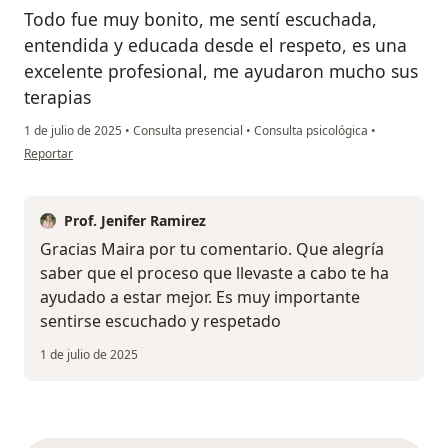
Todo fue muy bonito, me sentí escuchada,
entendida y educada desde el respeto, es una
excelente profesional, me ayudaron mucho sus
terapias
1 de julio de 2025
•
Consulta presencial
•
Consulta psicológica
•
en opinión del usuario Maira caicedo
Reportar
Prof. Jenifer Ramirez
Gracias Maira por tu comentario. Que alegría
saber que el proceso que llevaste a cabo te ha
ayudado a estar mejor. Es muy importante
sentirse escuchado y respetado
1 de julio de 2025