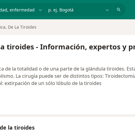
dad, enfermedad o nombre
p. ej. Bogotá
ica, De La Tiroides
la tiroides - Información, expertos y 
ca de la totalidad o de una parte de la glándula tiroides. Est
o. La cirugía puede ser de distintos tipos: Tiroidectomía to
: extirpación de un sólo lóbulo de la tiroides
de la tiroides