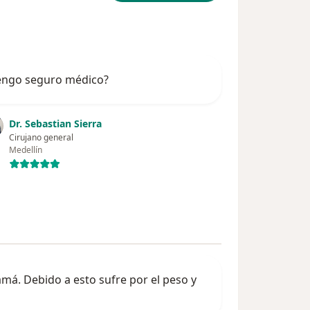
tengo seguro médico?
Dr. Sebastian Sierra
Cirujano general
Medellín
má. Debido a esto sufre por el peso y