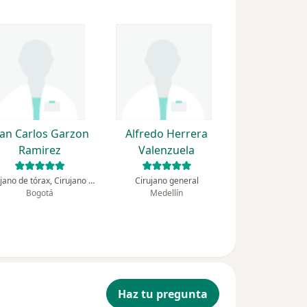
uan Carlos Garzon
Alfredo Herrera
Ramirez
Valenzuela
Cirujano de tórax, Cirujano general
Cirujano general
Bogotá
Medellín
Haz tu pregunta