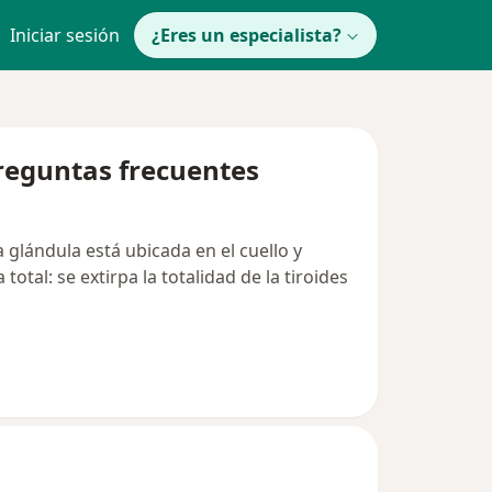
Iniciar sesión
¿Eres un especialista?
preguntas frecuentes
a glándula está ubicada en el cuello y
tal: se extirpa la totalidad de la tiroides