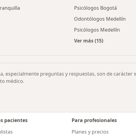
rranquilla
Psicólogos Bogotá
Odontólogos Medellín
Psicólogos Medellín
Ver más (15)
Más en esta categor
ia, especialmente preguntas y respuestas, son de carácter 
to médico.
os pacientes
Para profesionales
listas
Planes y precios