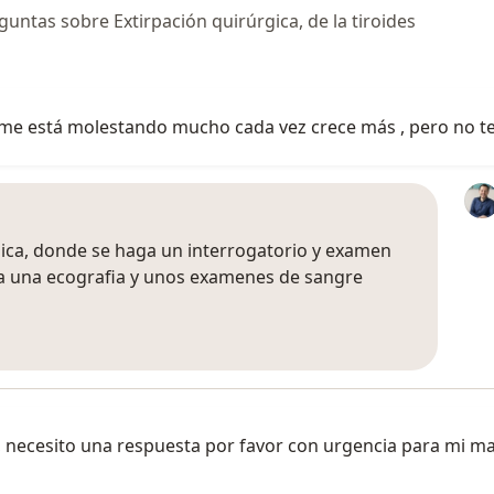
ntas sobre Extirpación quirúrgica, de la tiroides
 me está molestando mucho cada vez crece más , pero no 
dica, donde se haga un interrogatorio y examen
ia una ecografia y unos examenes de sangre
, necesito una respuesta por favor con urgencia para mi ma