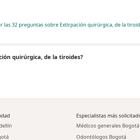
r las 32 preguntas sobre Extirpación quirúrgica, de la tiroi
ión quirúrgica, de la tiroides?
iudad
Especialistas más solicitad
dellín
Médicos generales Bogotá
gotá
Odontólogos Bogotá