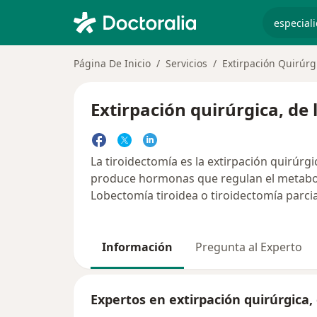
especiali
Página De Inicio
Servicios
Extirpación Quirúrg
Extirpación quirúrgica, de 
La tiroidectomía es la extirpación quirúrgi
produce hormonas que regulan el metabolism
Lobectomía tiroidea o tiroidectomía parcial
Información
Pregunta al Experto
Expertos en extirpación quirúrgica, 