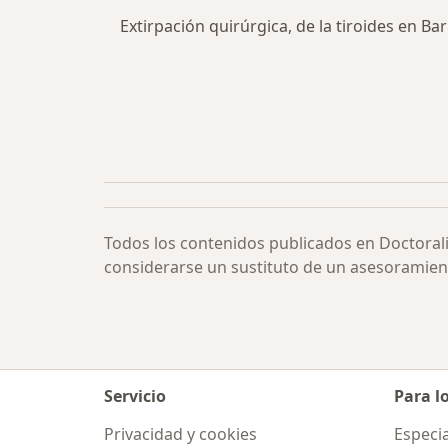
Extirpación quirúrgica, de la tiroides en Ba
Todos los contenidos publicados en Doctoral
considerarse un sustituto de un asesoramien
Servicio
Para l
Privacidad y cookies
Especia