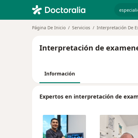
especiali
Página De Inicio
Servicios
Interpretación De 
Interpretación de examene
Información
Expertos en interpretación de exa