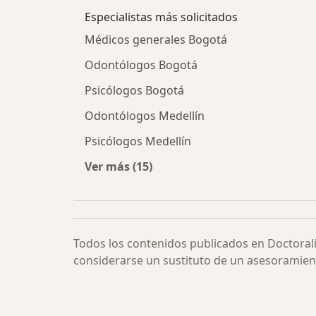
Especialistas más solicitados
Médicos generales Bogotá
Odontólogos Bogotá
Psicólogos Bogotá
Odontólogos Medellín
Psicólogos Medellín
Ver más (15)
Más en esta categoría: Especialista
Todos los contenidos publicados en Doctoral
considerarse un sustituto de un asesoramien