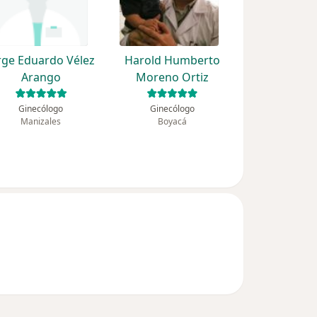
rge Eduardo Vélez
Harold Humberto
Arango
Moreno Ortiz
Ginecólogo
Ginecólogo
Manizales
Boyacá