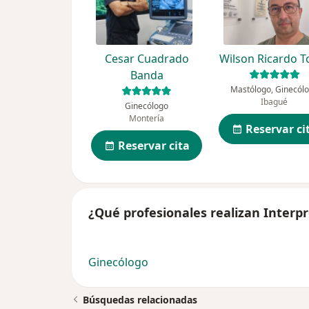
Cesar Cuadrado
Wilson Ricardo T
Banda
Mastólogo, Ginecól
Ibagué
Ginecólogo
Montería
Reservar ci
Reservar cita
¿Qué profesionales realizan Inter
Ginecólogo
Búsquedas relacionadas