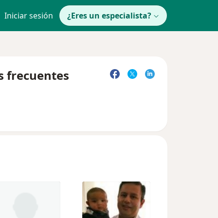
Iniciar sesión
¿Eres un especialista?
s frecuentes