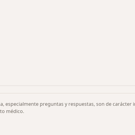
s más solicitados
ia, especialmente preguntas y respuestas, son de carácter 
to médico.