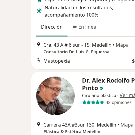
Naturalidad en los resultados,
acompañamiento 100%
Dirección
En línea
Cra. 43 A # 6 sur - 15, Medellín
•
Mapa
Consultorio Dr. Luis G. Figueroa
Mastopexia
$
Dr. Alex Rodolfo 
Pinto
·
Ver m
Cirujano plástico
48 opiniones
Carrera 43A #3sur 130, Medellín
•
Mapa
Plástica & Estética Medellín