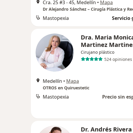
Cra. 25 #3 - 45, Medellín
•
Mapa
Mastopexia
Servicio 
Dra. Maria Monic
Martinez Martine
Cirujano plástico
524 opiniones
Medellín
•
Mapa
OTROS en Quiruestetic
Mastopexia
Precio sin es
Dr. Andrés Rivera