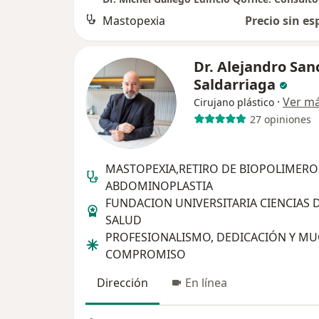
Mastopexia
Precio sin es
Dr. Alejandro San
Saldarriaga
·
Ver m
Cirujano plástico
27 opiniones
MASTOPEXIA,RETIRO DE BIOPOLIMERO
ABDOMINOPLASTIA
FUNDACION UNIVERSITARIA CIENCIAS D
SALUD
PROFESIONALISMO, DEDICACIÓN Y M
COMPROMISO
Dirección
En línea