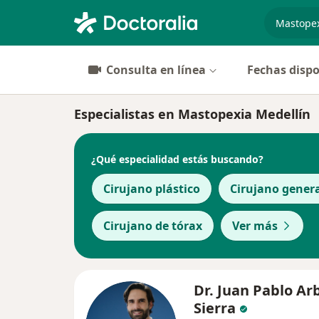
especiali
Consulta en línea
Fechas dispo
Especialistas en Mastopexia Medellín
¿Qué especialidad estás buscando?
Cirujano plástico
Cirujano gener
Cirujano de tórax
Ver más
Dr. Juan Pablo Ar
Sierra