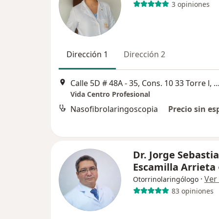
3 opiniones
Dirección 1
Dirección 2
Calle 5D # 48A - 35, Cons. 10 33 Torre
Vida Centro Profesional
Nasofibrolaringoscopia
Precio sin es
Dr. Jorge Sebasti
Escamilla Arrieta
·
Ver
Otorrinolaringólogo
83 opiniones