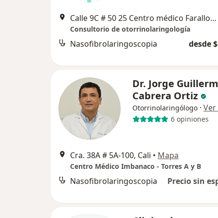
Calle 9C # 50 25 Centro médico Farallones consultorio 400, Cali
Consultorio de otorrinolaringología
Nasofibrolaringoscopia
desde $
Dr. Jorge Guiller
Cabrera Ortiz
·
Ver
Otorrinolaringólogo
6 opiniones
Cra. 38A # 5A-100, Cali
•
Mapa
Centro Médico Imbanaco - Torres A y B
Nasofibrolaringoscopia
Precio sin es