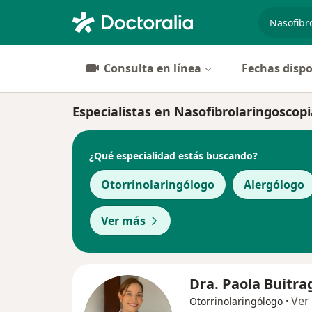
especiali
Consulta en línea
Fechas dispo
Especialistas en Nasofibrolaringoscopi
¿Qué especialidad estás buscando?
Otorrinolaringólogo
Alergólogo
Ver más
Dra. Paola Buitra
·
Ver
Otorrinolaringólogo