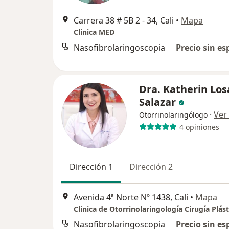
Carrera 38 # 5B 2 - 34, Cali
•
Mapa
Clinica MED
Nasofibrolaringoscopia
Precio sin es
Dra. Katherin Lo
Salazar
·
Ver
Otorrinolaringólogo
4 opiniones
Dirección 1
Dirección 2
Avenida 4ª Norte Nº 1438, Cali
•
Mapa
Clinica de Otorrinolaringología Cirugía Plást
Nasofibrolaringoscopia
Precio sin es