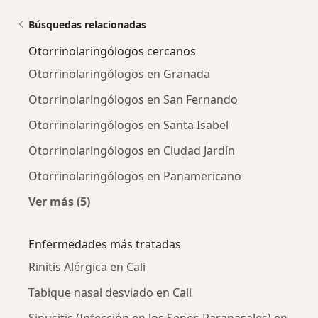
Búsquedas relacionadas
Otorrinolaringólogos cercanos
Otorrinolaringólogos en Granada
Otorrinolaringólogos en San Fernando
Otorrinolaringólogos en Santa Isabel
Otorrinolaringólogos en Ciudad Jardín
Otorrinolaringólogos en Panamericano
Ver más (5)
Más en esta categoría: Otorrinolaringólogos 
Enfermedades más tratadas
Rinitis Alérgica en Cali
Tabique nasal desviado en Cali
Sinusitis (Infección en los Senos Paranasales) en