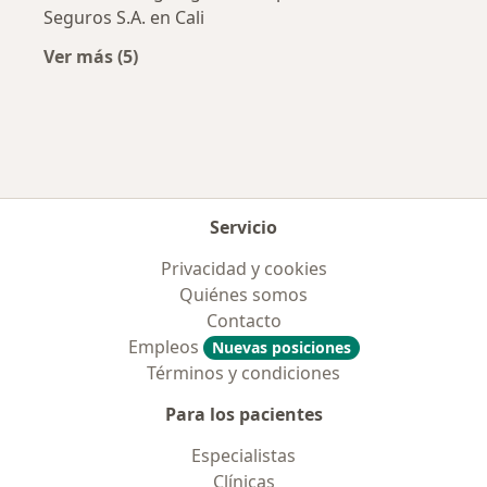
Seguros S.A. en Cali
Ver más (5)
Más en esta categoría: Aseguradoras más po
Servicio
Privacidad y cookies
Quiénes somos
Contacto
Empleos
Nuevas posiciones
Términos y condiciones
Para los pacientes
Especialistas
Clínicas