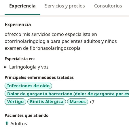
Experiencia
Servicios y precios
Consultorios
Experiencia
ofrezco mis servicios como especialista en
otorrinolaringologia para pacientes adultos y niños
examen de fibronasolaringoscopia
Especialista en:
Laringología y voz
Principales enfermedades tratadas
Infecciones de oído
Dolor de garganta bacteriano (dolor de garganta por e
a11y_sr_more_d
Vértigo
Rinitis Alérgica
Mareos
+7
Pacientes que atiendo
Adultos