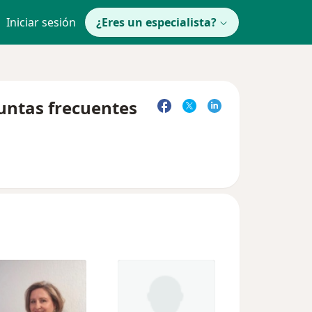
Iniciar sesión
¿Eres un especialista?
guntas frecuentes