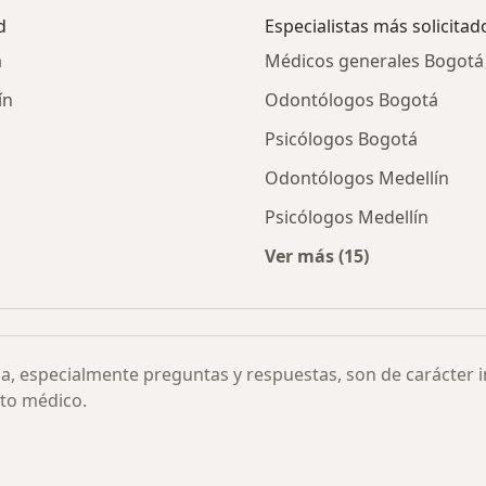
d
Especialistas más solicitad
á
Médicos generales Bogotá
ín
Odontólogos Bogotá
Psicólogos Bogotá
Odontólogos Medellín
Psicólogos Medellín
Ver más (15)
Más en esta categor
ia, especialmente preguntas y respuestas, son de carácter 
to médico.