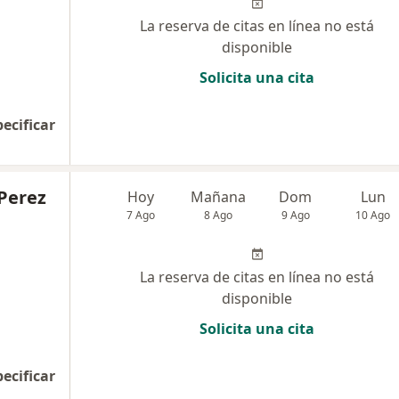
La reserva de citas en línea no está
disponible
Solicita una cita
pecificar
 Perez
Hoy
Mañana
Dom
Lun
7 Ago
8 Ago
9 Ago
10 Ago
La reserva de citas en línea no está
disponible
Solicita una cita
pecificar