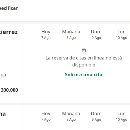
pecificar
tierrez
Hoy
Mañana
Dom
Lun
7 Ago
8 Ago
9 Ago
10 Ago
La reserva de citas en línea no está
disponible
pa
Solicita una cita
 300.000
cha
Hoy
Mañana
Dom
Lun
7 Ago
8 Ago
9 Ago
10 Ago