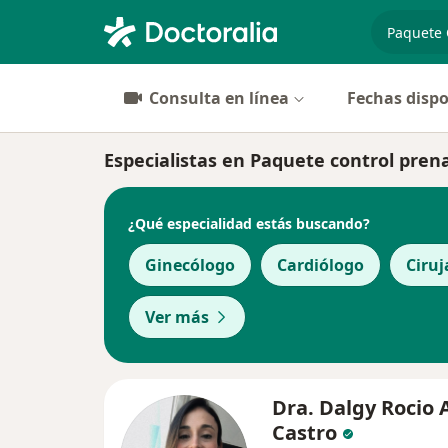
especiali
Consulta en línea
Fechas dispo
Especialistas en Paquete control prena
¿Qué especialidad estás buscando?
Ginecólogo
Cardiólogo
Ciruj
Ver más
Dra. Dalgy Rocio
Castro