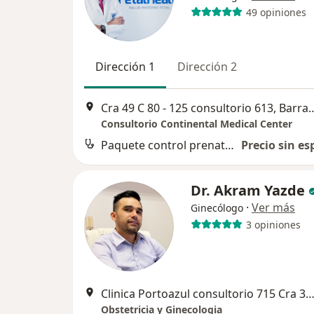
49 opiniones
Dirección 1
Dirección 2
Cra 49 C 80 - 125 consultori
Consultorio Continental Medical Center
Paquete control prenatal y atención al parto
Precio sin es
Dr. Akram Yazde
·
Ver más
Ginecólogo
3 opiniones
Clinica Portoazul consultorio 715 Cra 30 Corredor Universitario, Barran
Obstetricia y Ginecologia