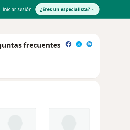
Iniciar sesión
¿Eres un especialista?
eguntas frecuentes