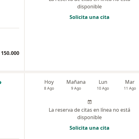
disponible
Solicita una cita
 150.000
Hoy
Mañana
Lun
Mar
8 Ago
9 Ago
10 Ago
11 Ago
La reserva de citas en línea no está
disponible
Solicita una cita