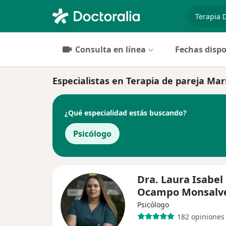
especiali
Consulta en línea
Fechas dispo
Especialistas en Terapia de pareja Mari
¿Qué especialidad estás buscando?
Psicólogo
Dra. Laura Isabel
Ocampo Monsalv
Psicólogo
182 opiniones