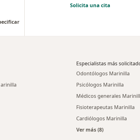
Solicita una cita
pecificar
Especialistas más solicitad
Odontólogos Marinilla
rinilla
Psicólogos Marinilla
Médicos generales Marinil
Fisioterapeutas Marinilla
Cardiólogos Marinilla
Ver más (8)
ios en Marinilla
Más en esta categorí