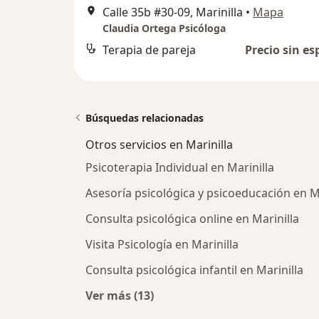
Calle 35b #30-09, Marinilla
•
Mapa
Claudia Ortega Psicóloga
Terapia de pareja
Precio sin es
Búsquedas relacionadas
Otros servicios en Marinilla
Psicoterapia Individual en Marinilla
Asesoría psicológica y psicoeducación en Ma
Consulta psicológica online en Marinilla
Visita Psicología en Marinilla
Consulta psicológica infantil en Marinilla
Ver más (13)
Más en esta categoría: Otros servic