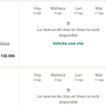
Hoy
Mañana
Lun
Mar
8 Ago
9 Ago
10 Ago
11 Ago
La reserva de citas en línea no está
disponible
Mapa
Solicita una cita
 130.000
Hoy
Mañana
Lun
Mar
8 Ago
9 Ago
10 Ago
11 Ago
La reserva de citas en línea no está
disponible