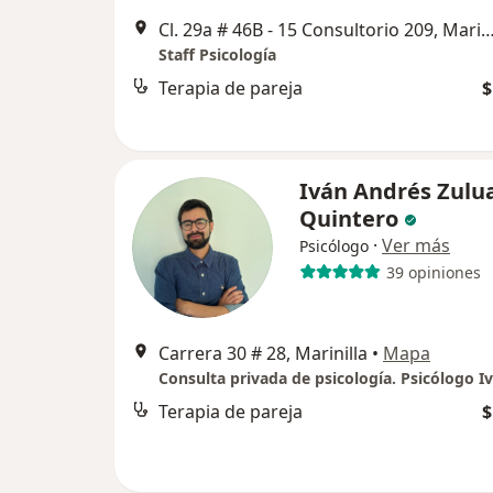
Cl. 29a # 46B - 15 Consultorio 209, Ma
Staff Psicología
Terapia de pareja
$
Iván Andrés Zulu
Quintero
·
Ver más
Psicólogo
39 opiniones
Carrera 30 # 28, Marinilla
•
Mapa
Terapia de pareja
$