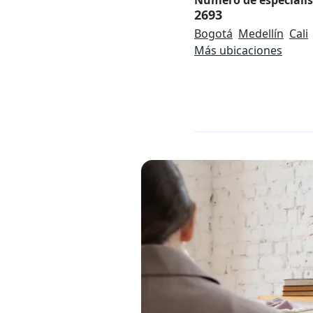
Número de especialist
2693
Bogotá
Medellín
Cali
Más ubicaciones