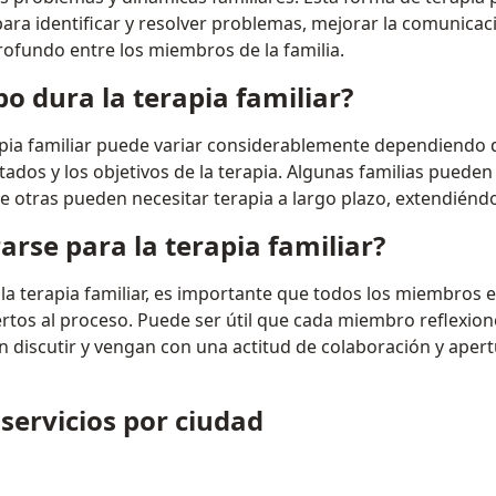
para identificar y resolver problemas, mejorar la comunica
ofundo entre los miembros de la familia.
o dura la terapia familiar?
apia familiar puede variar considerablemente dependiendo 
ados y los objetivos de la terapia. Algunas familias puede
e otras pueden necesitar terapia a largo plazo, extendiénd
rse para la terapia familiar?
la terapia familiar, es importante que todos los miembros 
iertos al proceso. Puede ser útil que cada miembro reflexion
discutir y vengan con una actitud de colaboración y apert
 servicios por ciudad