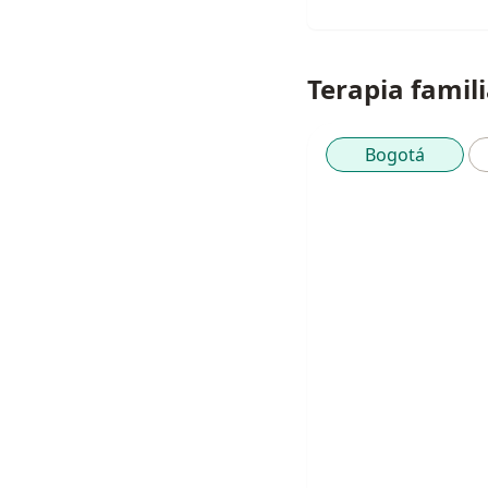
Terapia famil
Bogotá