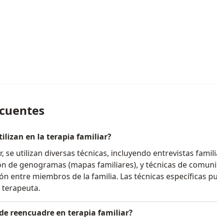
ecuentes
ilizan en la terapia familiar?
ar, se utilizan diversas técnicas, incluyendo entrevistas famil
ión de genogramas (mapas familiares), y técnicas de comun
ión entre miembros de la familia. Las técnicas específicas 
 terapeuta.
 de reencuadre en terapia familiar?