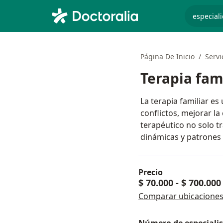
especiali
Página De Inicio
Servi
Terapia fam
La terapia familiar es
conflictos, mejorar la
terapéutico no solo tr
dinámicas y patrones
Precio
$ 70.000
-
$ 700.000
Comparar ubicacione