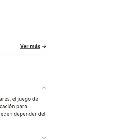
Ver más
iares, el juego de
icación para
pueden depender del