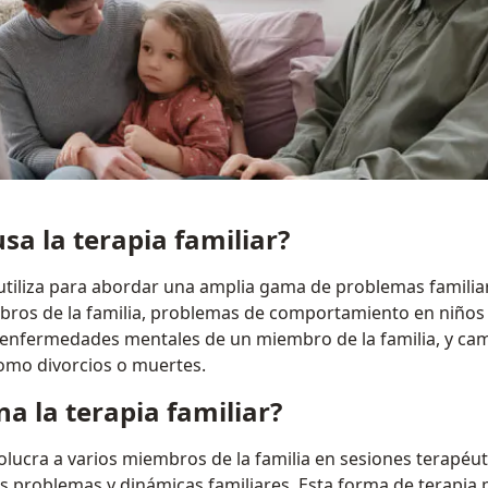
sa la terapia familiar?
e utiliza para abordar una amplia gama de problemas familia
bros de la familia, problemas de comportamiento en niños 
enfermedades mentales de un miembro de la familia, y camb
 como divorcios o muertes.
a la terapia familiar?
nvolucra a varios miembros de la familia en sesiones terapéu
os problemas y dinámicas familiares. Esta forma de terapi