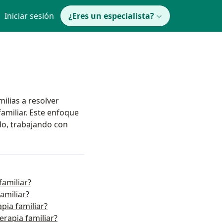
Iniciar sesión
¿Eres un especialista?
ilias a resolver
familiar. Este enfoque
odo, trabajando con
familiar?
amiliar?
pia familiar?
erapia familiar?