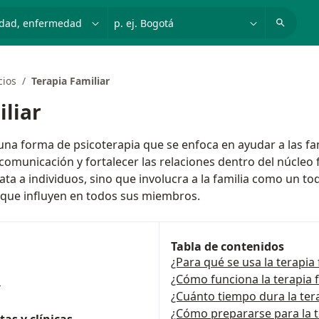
dad, enfermedad o nombre
p. ej. Bogotá
cios
Terapia Familiar
iliar
 una forma de psicoterapia que se enfoca en ayudar a las fam
 comunicación y fortalecer las relaciones dentro del núcleo 
ata a individuos, sino que involucra a la familia como un t
 que influyen en todos sus miembros.
Tabla de contenidos
¿Para qué se usa la terapia 
¿Cómo funciona la terapia f
s
¿Cuánto tiempo dura la tera
¿Cómo prepararse para la t