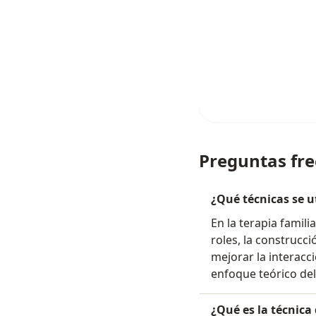
Preguntas fr
¿Qué técnicas se ut
En la terapia famili
roles, la construcc
mejorar la interacc
enfoque teórico del
¿Qué es la técnica