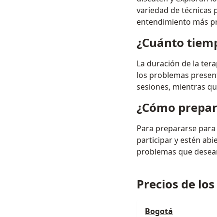
variedad de técnicas 
entendimiento más pr
¿Cuánto tiemp
La duración de la ter
los problemas present
sesiones, mientras qu
¿Cómo prepara
Para prepararse para 
participar y estén ab
problemas que desean 
Precios de los
Bogotá