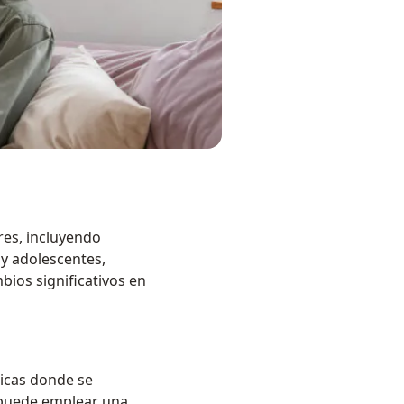
res, incluyendo
y adolescentes,
ios significativos en
ticas donde se
a puede emplear una