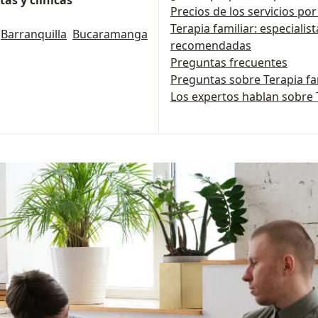
as y clínicas
Precios de los servicios po
Terapia familiar: especialist
Barranquilla
Bucaramanga
recomendadas
Preguntas frecuentes
Preguntas sobre Terapia fa
Los expertos hablan sobre T