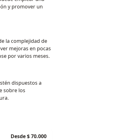
ción y promover un
de la complejidad de
n ver mejoras en pocas
ose por varios meses.
estén dispuestos a
e sobre los
ura.
Desde $ 70.000