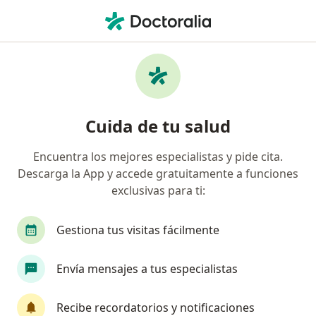
Men
¿Qué estás buscando?
Página De Inicio
Servicios
Terapia Láser De Baja Potencia
Terapia láser de baja potencia -
Cuida de tu salud
Información, expertos y
Encuentra los mejores especialistas y pide cita.
preguntas frecuentes
Descarga la App y accede gratuitamente a funciones
exclusivas para ti:
Gestiona tus visitas fácilmente
Información
Envía mensajes a tus especialistas
Expertos en terapia láser de baja potencia
Recibe recordatorios y notificaciones