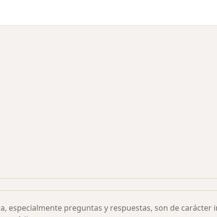
s más solicitados
ia, especialmente preguntas y respuestas, son de carácter 