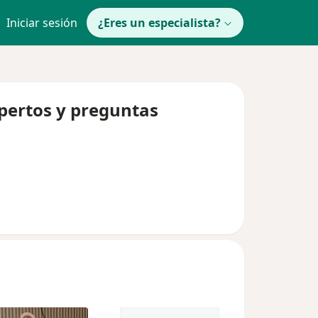
Iniciar sesión
¿Eres un especialista?
pertos y preguntas