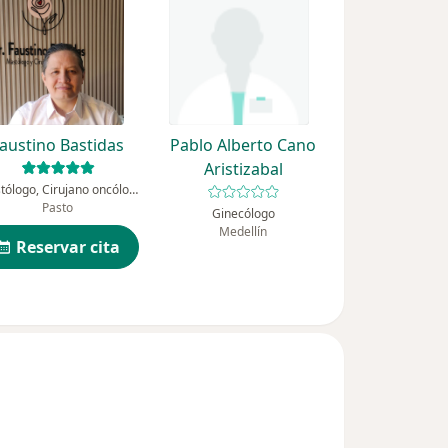
austino Bastidas
Pablo Alberto Cano
Aristizabal
Mastólogo, Cirujano oncólogo
Pasto
Ginecólogo
Medellín
Reservar cita