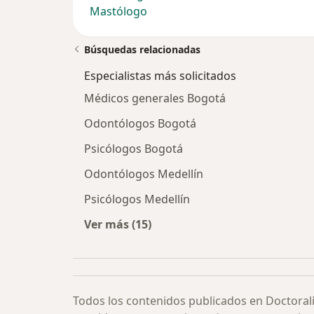
Mastólogo
Búsquedas relacionadas
Especialistas más solicitados
Médicos generales Bogotá
Odontólogos Bogotá
Psicólogos Bogotá
Odontólogos Medellín
Psicólogos Medellín
Ver más (15)
Más en esta categoría: Especialista
Todos los contenidos publicados en Doctoral