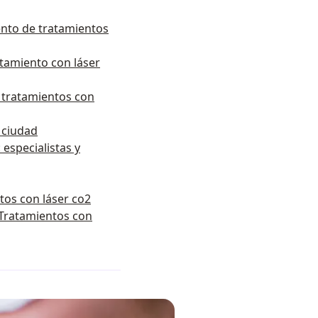
ento de tratamientos
tamiento con láser
 tratamientos con
r ciudad
 especialistas y
os con láser co2
 Tratamientos con