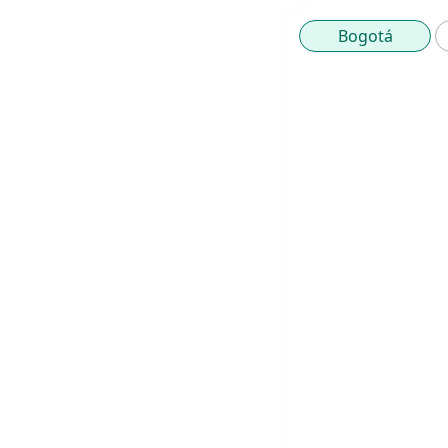
Bogotá