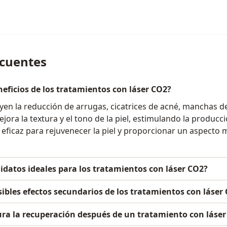
ecuentes
neficios de los tratamientos con láser CO2?
uyen la reducción de arrugas, cicatrices de acné, manchas d
jora la textura y el tono de la piel, estimulando la producc
 eficaz para rejuvenecer la piel y proporcionar un aspecto 
datos ideales para los tratamientos con láser CO2?
sibles efectos secundarios de los tratamientos con láser
ra la recuperación después de un tratamiento con láser