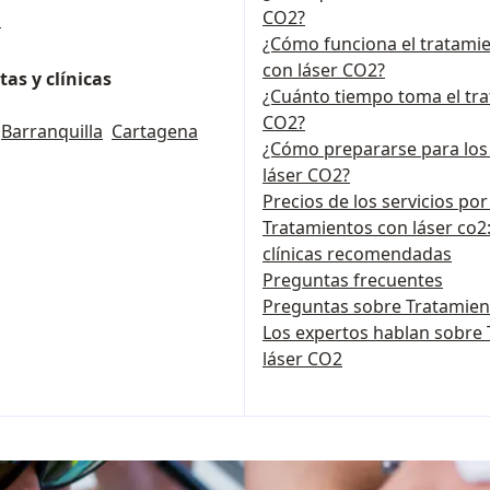
CO2?
s
¿Cómo funciona el tratami
con láser CO2?
as y clínicas
¿Cuánto tiempo toma el tra
CO2?
Barranquilla
Cartagena
¿Cómo prepararse para los
láser CO2?
Precios de los servicios po
Tratamientos con láser co2:
clínicas recomendadas
Preguntas frecuentes
Preguntas sobre Tratamient
Los expertos hablan sobre
láser CO2