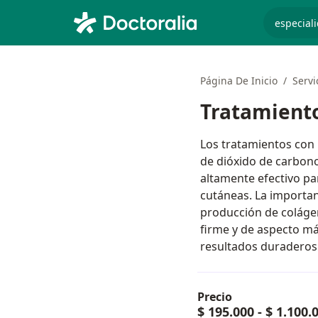
especiali
Página De Inicio
Servi
Tratamiento
Los tratamientos con 
de dióxido de carbono 
altamente efectivo pa
cutáneas. La importan
producción de colágen
firme y de aspecto m
resultados duraderos
Precio
$ 195.000
-
$ 1.100.