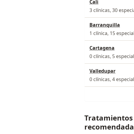
Cali
3 clínicas, 30 especi
Barranquilla
1 clínica, 15 especia
Cartagena
0 clínicas, 5 especia
Valledupar
0 clínicas, 4 especia
Tratamientos c
recomendada