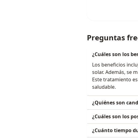
Preguntas fr
¿Cuáles son los be
Los beneficios incl
solar. Además, se me
Este tratamiento es
saludable.
¿Quiénes son candi
¿Cuáles son los po
¿Cuánto tiempo du