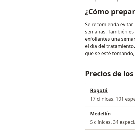
¿Cómo prepara
Se recomienda evitar 
semanas. También es 
exfoliantes una seman
el día del tratamient
que se esté tomando, 
Precios de los
Bogotá
17 clínicas, 101 espe
Medellín
5 clínicas, 34 especi