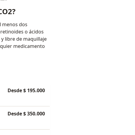
 CO2?
al menos dos
etinoides o ácidos
y libre de maquillaje
ualquier medicamento
Desde $ 195.000
Desde $ 350.000