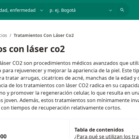
dad, enfermedad o nombre
p. ej. Bogotá
cios
Tratamientos Con Láser Co2
s con láser co2
láser CO2 son procedimientos médicos avanzados que utili
para rejuvenecer y mejorar la apariencia de la piel. Este t
ra tratar arrugas, cicatrices de acné, manchas de la edad y
cia de los tratamientos con láser CO2 radica en su capacid
o y promover la regeneración celular, lo que resulta en un
ás joven. Además, estos tratamientos son mínimamente inva
 con tiempos de recuperación relativamente cortos.
Tabla de contenidos
000
¿Para qué se utilizan los t