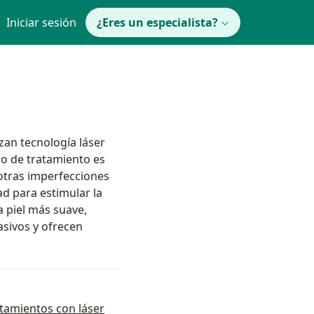
Iniciar sesión
¿Eres un especialista?
zan tecnología láser
ipo de tratamiento es
 otras imperfecciones
ad para estimular la
a piel más suave,
sivos y ofrecen
ratamientos con láser