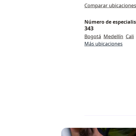
Comparar ubicacione
Número de especialist
343
Bogotá
Medellín
Cali
Más ubicaciones