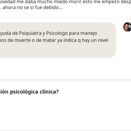
 ansiedad me daba mucho miedo morir esto me empezo desp
. ahora no se si fue debido…
ayuda de Psiquiatra y Psicologo para manejo
os de muerte o de matar ya indica q hay un nivel
ón psicológica clínica?