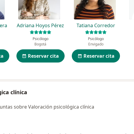
lera
Adriana Hoyos Pérez
Tatiana Corredor
Psicólogo
Psicólogo
Bogotá
Envigado
ta
Reservar cita
Reservar cita
ica clínica
ntas sobre Valoración psicológica clínica