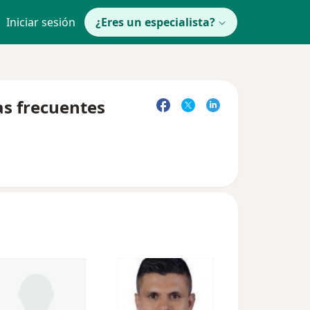
Iniciar sesión
¿Eres un especialista?
as frecuentes