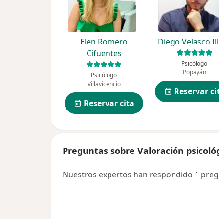
Elen Romero
Diego Velasco Il
Cifuentes
Psicólogo
Popayán
Psicólogo
Villavicencio
Reservar ci
Reservar cita
Preguntas sobre Valoración psicológ
Nuestros expertos han respondido 1 pregu