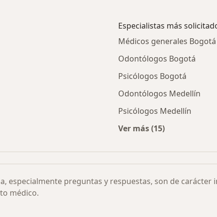
Especialistas más solicitad
Médicos generales Bogotá
Odontólogos Bogotá
Psicólogos Bogotá
Odontólogos Medellín
Psicólogos Medellín
Ver más (15)
sicológica clínica por ciudad
Más en esta categor
ia, especialmente preguntas y respuestas, son de carácter 
to médico.