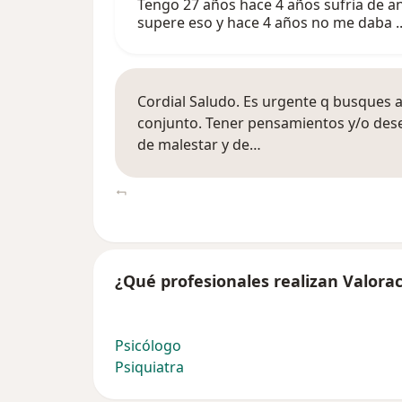
Tengo 27 años hace 4 años sufria de
supere eso y hace 4 años no me daba ..
Cordial Saludo. Es urgente q busques 
conjunto. Tener pensamientos y/o dese
de malestar y de…
¿Qué profesionales realizan Valoraci
Psicólogo
Psiquiatra