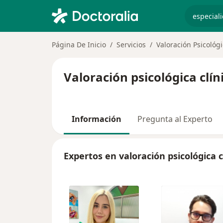
especiali
Página De Inicio
Servicios
Valoración Psicológi
Valoración psicológica clí
Información
Pregunta al Experto
Expertos en valoración psicológica c