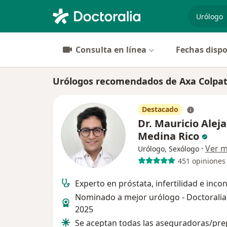
especiali
Consulta en línea
Fechas dispo
Urólogos recomendados de Axa Colpatr
Destacado
Dr. Mauricio Alej
Medina Rico
·
Ver 
Urólogo, Sexólogo
451 opiniones
Experto en próstata, infertilidad e inco
Nominado a mejor urólogo - Doctorali
2025
Se aceptan todas las aseguradoras/pr