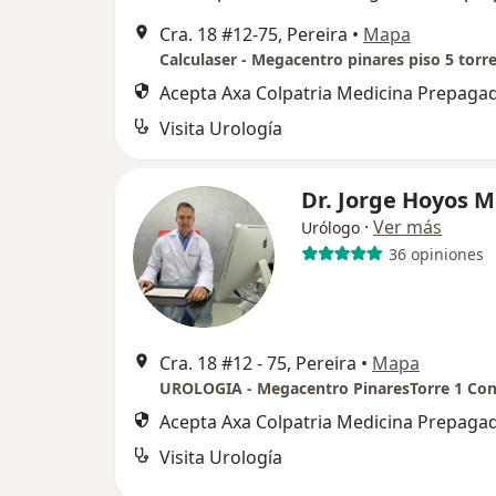
Cra. 18 #12-75, Pereira
•
Mapa
Calculaser - Megacentro pinares piso 5 torre
Acepta Axa Colpatria Medicina Prepagad
Visita Urología
Dr. Jorge Hoyos M
·
Ver más
Urólogo
36 opiniones
Cra. 18 #12 - 75, Pereira
•
Mapa
UROLOGIA - Megacentro PinaresTorre 1 Con
Acepta Axa Colpatria Medicina Prepagad
Visita Urología