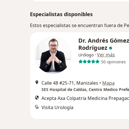
Especialistas disponibles
Estos especialistas se encuentran fuera de P
Dr. Andrés Góme
Rodríguez
·
Ver más
Urólogo
50 opiniones
Calle 48 #25-71, Manizales
•
Mapa
Acepta Axa Colpatria Medicina Prepagad
Visita Urología