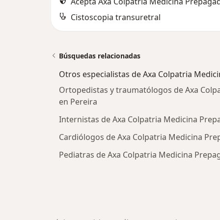
Acepta Axa Colpatria Medicina Prepagad
Cistoscopia transuretral
Búsquedas relacionadas
Otros especialistas de Axa Colpatria Medic
Ortopedistas y traumatólogos de Axa Colpa
en Pereira
Internistas de Axa Colpatria Medicina Prep
Cardiólogos de Axa Colpatria Medicina Prep
Pediatras de Axa Colpatria Medicina Prepag