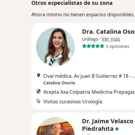
Otros especialistas de su zona
Ahora mismo no tienen espacios disponibles.
Dra. Catalina Oso
·
Ver más
Urólogo
3 opiniones
Oval médica. Av juan B Gutierrez # 18 - 60 con
Catalina Osorio
Acepta Axa Colpatria Medicina Prepagad
Visitas sucesivas Urología
Dr. Jaime Velasco
Piedrahita