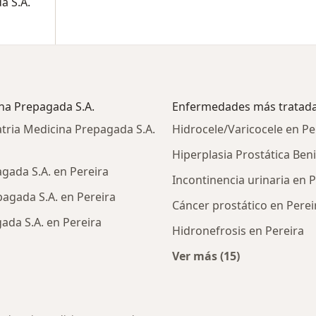
a S.A.
ina Prepagada S.A.
Enfermedades más tratad
tria Medicina Prepagada S.A.
Hidrocele/Varicocele en Pe
Hiperplasia Prostática Ben
agada S.A. en Pereira
Incontinencia urinaria en P
agada S.A. en Pereira
Cáncer prostático en Perei
ada S.A. en Pereira
Hidronefrosis en Pereira
Ver más (15)
Más en esta catego