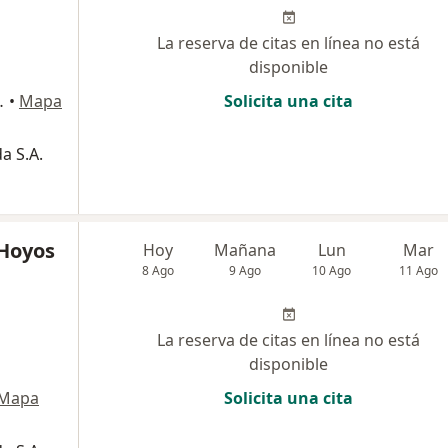
La reserva de citas en línea no está
disponible
nares, Pereira
•
Mapa
Solicita una cita
a S.A.
 Hoyos
Hoy
Mañana
Lun
Mar
8 Ago
9 Ago
10 Ago
11 Ago
La reserva de citas en línea no está
disponible
Mapa
Solicita una cita