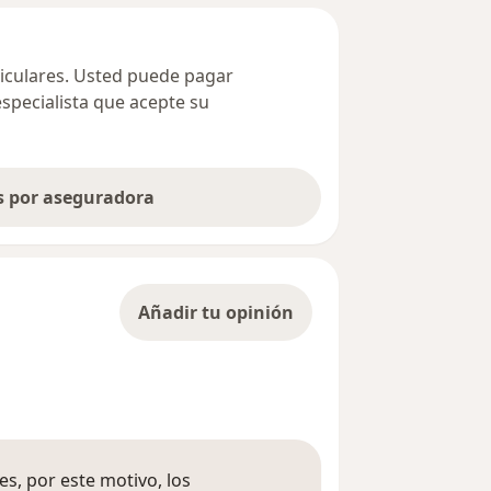
ticulares. Usted puede pagar
especialista que acepte su
as por aseguradora
Añadir tu opinión
s, por este motivo, los