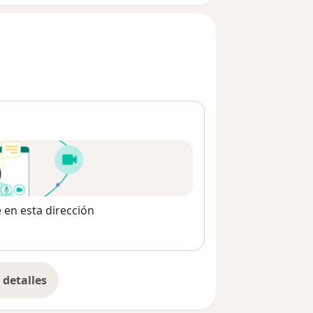
e en esta dirección
detalles
bre la dirección