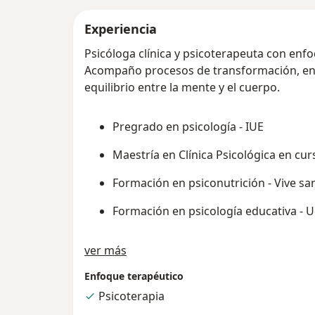
Experiencia
Psicóloga clínica y psicoterapeuta con enfo
Acompaño procesos de transformación, enf
equilibrio entre la mente y el cuerpo.
Pregrado en psicología - IUE
Maestría en Clínica Psicológica en cur
Formación en psiconutrición - Vive s
Formación en psicología educativa -
Acerca de mí
ver más
Enfoque terapéutico
Psicoterapia