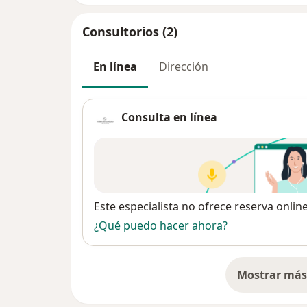
Consultorios (2)
En línea
Dirección
Consulta en línea
Disponibilidad
Este especialista no ofrece reserva onlin
¿Qué puedo hacer ahora?
Mostrar más 
so