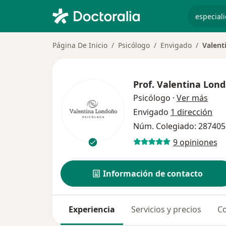
especiali
Página De Inicio
Psicólogo
Envigado
Valent
Prof.
Valentina Lond
sobr
Psicólogo
·
Ver más
Envigado
1 dirección
Núm. Colegiado: 287405
9 opiniones
Información de contacto
Experiencia
Servicios y precios
Co