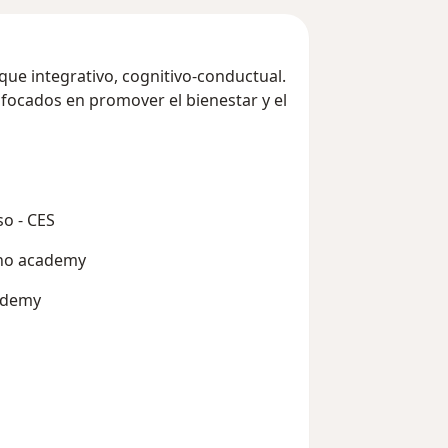
que integrativo, cognitivo-conductual.
ocados en promover el bienestar y el
so - CES
ano academy
 Udemy