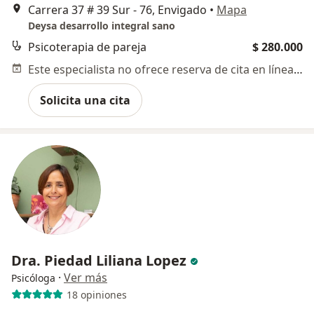
Carrera 37 # 39 Sur - 76, Envigado
•
Mapa
Deysa desarrollo integral sano
Psicoterapia de pareja
$ 280.000
Este especialista no ofrece reserva de cita en línea en esta dirección.
Solicita una cita
Dra. Piedad Liliana Lopez
·
Ver más
Psicóloga
18 opiniones