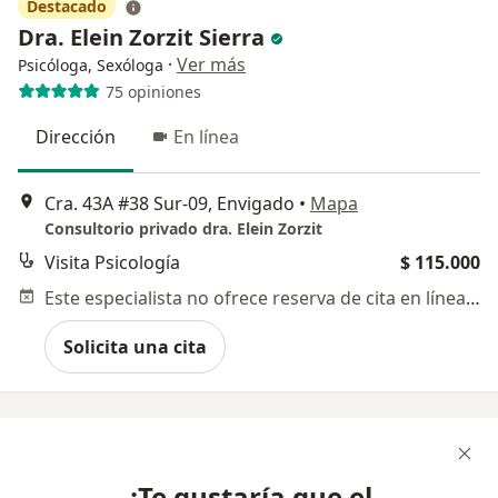
Destacado
Dra. Elein Zorzit Sierra
·
Ver más
Psicóloga, Sexóloga
75 opiniones
Dirección
En línea
Cra. 43A #38 Sur-09, Envigado
•
Mapa
Consultorio privado dra. Elein Zorzit
Visita Psicología
$ 115.000
Este especialista no ofrece reserva de cita en línea en esta dirección.
Solicita una cita
¿Te gustaría que el