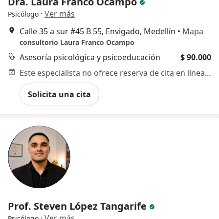
Dra. Laura Franco Ocampo
·
Ver más
Psicólogo
Calle 35 a sur #45 B 55, Envigado, Medellín
•
Mapa
consultorio Laura Franco Ocampo
Asesoría psicológica y psicoeducación
$ 90.000
Este especialista no ofrece reserva de cita en línea en esta dirección.
Solicita una cita
Prof. Steven López Tangarife
·
Ver más
Psicólogo