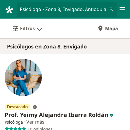
Men
Psicólogo • Zona 8, Envigado, Antioquia
Filtros
Mapa
Psicólogos en Zona 8, Envigado
Destacado
Prof. Yeimy Alejandra Ibarra Roldán
·
Ver más
Psicóloga
16 opiniones