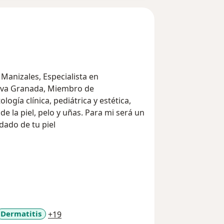
Manizales, Especialista en
ueva Granada, Miembro de
ía clínica, pediátrica y estética,
 la piel, pelo y uñas. Para mi será un
dado de tu piel
a11y_sr_more_diseases
Dermatitis
+19