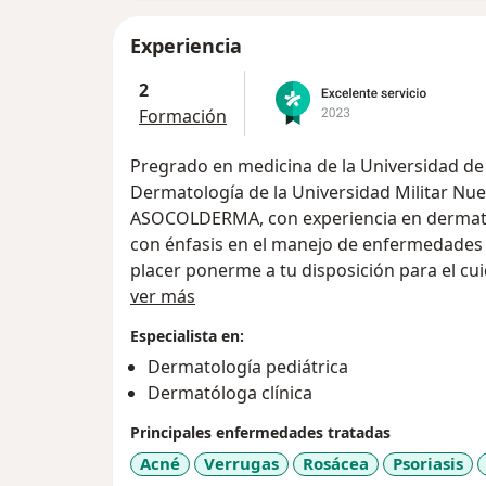
Experiencia
2
Formación
Pregrado en medicina de la Universidad de 
Dermatología de la Universidad Militar N
ASOCOLDERMA, con experiencia en dermatolog
con énfasis en el manejo de enfermedades de
placer ponerme a tu disposición para el cui
Acerca de mí
ver más
Especialista en:
Dermatología pediátrica
Dermatóloga clínica
Principales enfermedades tratadas
Acné
Verrugas
Rosácea
Psoriasis