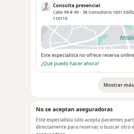
Consulta presencial
Calle 99 # 49 - 38 Consultorio 1601 Edif
110110
Ampli
se
Disponibilidad
Este especialista no ofrece reserva onlin
¿Qué puedo hacer ahora?
Mostrar más 
so
No se aceptan aseguradoras
Este especialista sólo acepta pacientes par
directamente para reservar, o buscar otro 