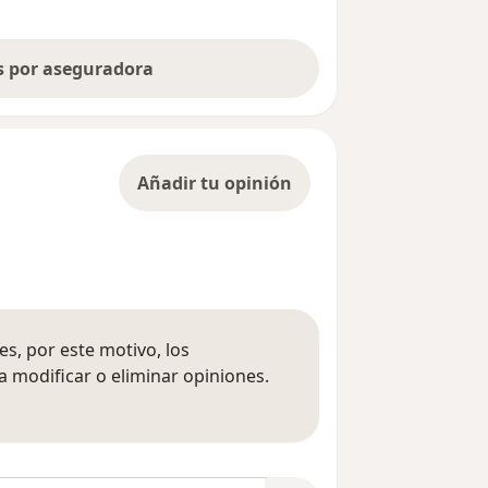
as por aseguradora
Añadir tu opinión
s, por este motivo, los
 modificar o eliminar opiniones.
 opiniones