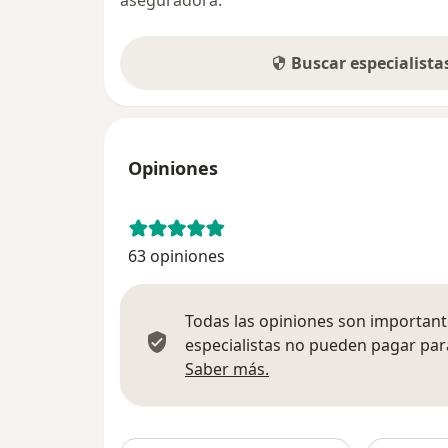
aseguradora.
Buscar especialist
Opiniones
63 opiniones
Todas las opiniones son importante
especialistas no pueden pagar para
Más información sobre
Saber más.