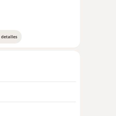
detalles
bre la experiencia