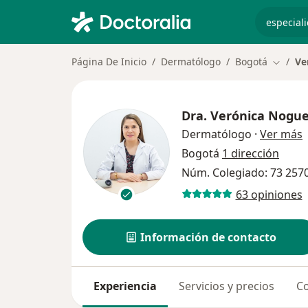
especiali
Página De Inicio
Dermatólogo
Bogotá
Ve
Cambiar
Dra.
Verónica Nogue
s
Dermatólogo
·
Ver más
Bogotá
1 dirección
Núm. Colegiado: 73 257
63 opiniones
Información de contacto
Experiencia
Servicios y precios
Co