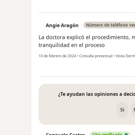
Angie Aragón
Número de teléfono ver
A
La doctora explicó el procedimiento, 
tranquilidad en el proceso
10 de febrero de 2024
•
Consulta presencial
•
Visita Derm
¿Te ayudan las opiniones a decid
Si
Consuelo Castro
Cita verificada
C