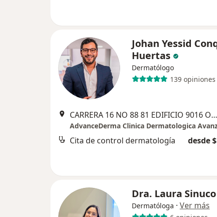
Johan Yessid Con
Huertas
Dermatólogo
139 opiniones
CARRERA 16 NO 88 81 EDIFICIO 9016 OFICINA 708, B
Cita de control dermatología
desde $
Dra. Laura Sinuco
·
Ver más
Dermatóloga