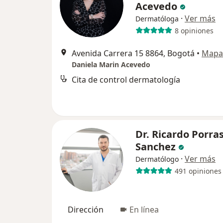
Acevedo
·
Ver más
Dermatóloga
8 opiniones
Avenida Carrera 15 8864, Bogotá
•
Mapa
Daniela Marin Acevedo
Cita de control dermatología
Dr. Ricardo Porra
Sanchez
·
Ver más
Dermatólogo
491 opiniones
Dirección
En línea