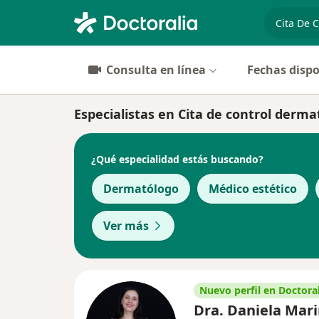
especiali
Consulta en línea
Fechas dispo
Especialistas en Cita de control derm
¿Qué especialidad estás buscando?
Dermatólogo
Médico estético
Ver más
Nuevo perfil en Doctoral
Dra. Daniela Mar