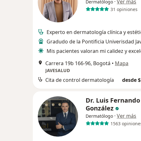
·
Ver más
Dermatólogo
31 opiniones
Experto en dermatología clínica y estéti
Gradudo de la Pontificia Univerisdad Ja
Mis pacientes valoran mi calidez y exce
Carrera 19b 166-96, Bogotá
•
Mapa
JAVESALUD
Cita de control dermatología
desde $
Dr. Luis Fernando
González
·
Ver más
Dermatólogo
1563 opinione