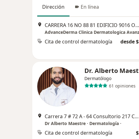
Dirección
En línea
CARRERA 16 NO 88 81 EDIFICIO 9016 OFICINA 708, B
Cita de control dermatología
desde $
Dr. Alberto Maest
Dermatólogo
61 opiniones
Carrera 7 # 72 A - 64 Consultorio 217 Centro Comercial El Castillo, Bogotá
Dr Alberto Maestre · Dermatología ·
Cita de control dermatología
$