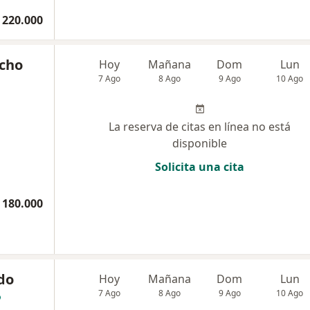
 220.000
acho
Hoy
Mañana
Dom
Lun
7 Ago
8 Ago
9 Ago
10 Ago
La reserva de citas en línea no está
disponible
Solicita una cita
 180.000
do
Hoy
Mañana
Dom
Lun
7 Ago
8 Ago
9 Ago
10 Ago