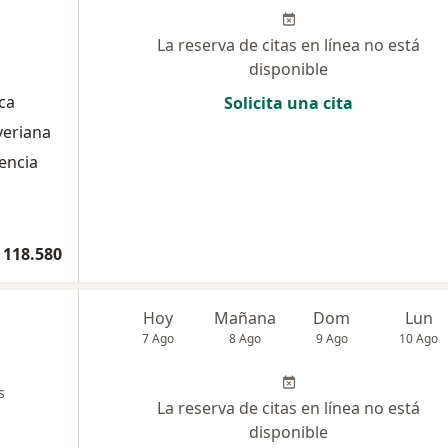
La reserva de citas en línea no está
disponible
ca
Solicita una cita
veriana
lencia
 118.580
Hoy
Mañana
Dom
Lun
7 Ago
8 Ago
9 Ago
10 Ago
s
La reserva de citas en línea no está
disponible