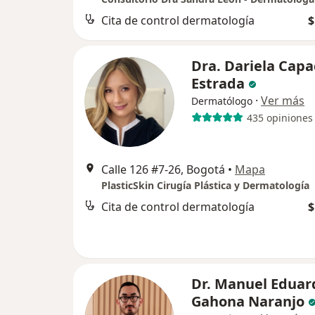
Cita de control dermatología
$
Dra. Dariela Cap
Estrada
·
Ver más
Dermatólogo
435 opiniones
Calle 126 #7-26, Bogotá
•
Mapa
PlasticSkin Cirugía Plástica y Dermatología
Cita de control dermatología
$
Dr. Manuel Eduar
Gahona Naranjo