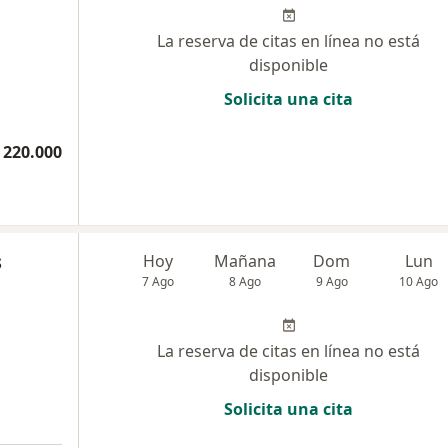
La reserva de citas en línea no está
disponible
Solicita una cita
 220.000
s
Hoy
Mañana
Dom
Lun
7 Ago
8 Ago
9 Ago
10 Ago
La reserva de citas en línea no está
disponible
Solicita una cita