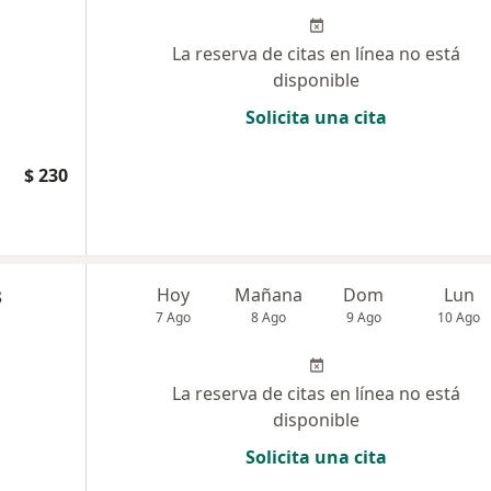
La reserva de citas en línea no está
disponible
Solicita una cita
$ 230
s
Hoy
Mañana
Dom
Lun
7 Ago
8 Ago
9 Ago
10 Ago
La reserva de citas en línea no está
disponible
Solicita una cita