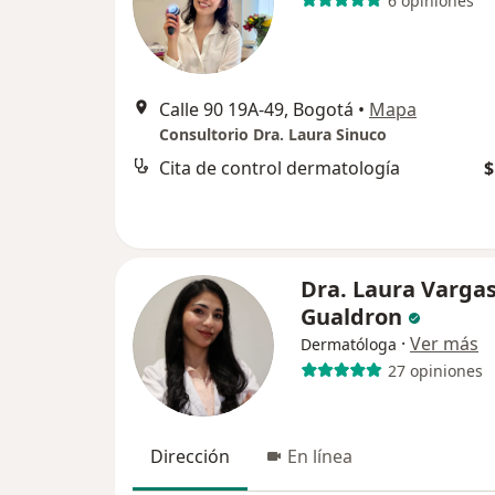
6 opiniones
Calle 90 19A-49, Bogotá
•
Mapa
Consultorio Dra. Laura Sinuco
Cita de control dermatología
$
Dra. Laura Varga
Gualdron
·
Ver más
Dermatóloga
27 opiniones
Dirección
En línea