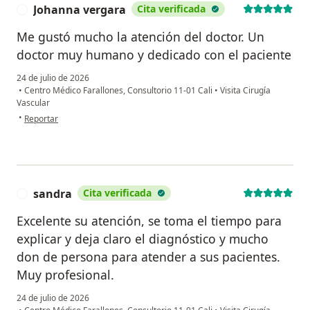
Johanna vergara
Cita verificada
J
Me gustó mucho la atención del doctor. Un
doctor muy humano y dedicado con el paciente
24 de julio de 2026
•
Centro Médico Farallones, Consultorio 11-01 Cali
•
Visita Cirugía
Vascular
en opinión del usuario Johanna vergara
•
Reportar
sandra
Cita verificada
S
Excelente su atención, se toma el tiempo para
explicar y deja claro el diagnóstico y mucho
don de persona para atender a sus pacientes.
Muy profesional.
24 de julio de 2026