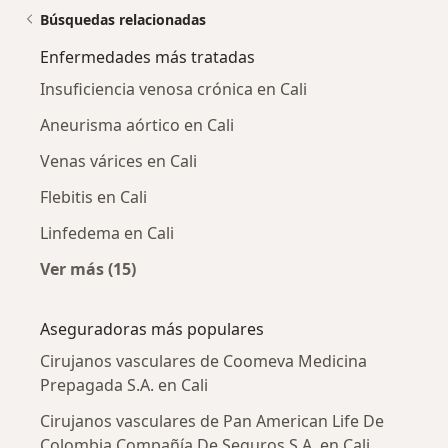
Búsquedas relacionadas
Enfermedades más tratadas
Insuficiencia venosa crónica en Cali
Aneurisma aórtico en Cali
Venas várices en Cali
Flebitis en Cali
Linfedema en Cali
Ver más (15)
Más en esta categoría: Enfermedades más tr
Aseguradoras más populares
Cirujanos vasculares de Coomeva Medicina
Prepagada S.A. en Cali
Cirujanos vasculares de Pan American Life De
Colombia Compañía De Seguros S.A. en Cali