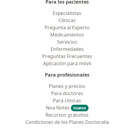
Para los pacientes
Especialistas
Clínicas
Pregunta al Experto
Medicamentos
Servicios
Enfermedades
Preguntas Frecuentes
Aplicación para móvil
Para profesionales
Planes y precios
Para doctores
Para clinicas
Noa Notes
nuevo
Recursos gratuitos
Condiciones de los Planes Doctoralia