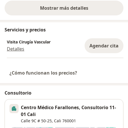
Mostrar más detalles
sobre la experiencia
Servicios y precios
Visita Cirugía Vascular
Agendar cita
Detalles
¿Cómo funcionan los precios?
Consultorio
Centro Médico Farallones, Consultorio 11-
01 Cali
Calle 9C # 50-25,
Cali
760001