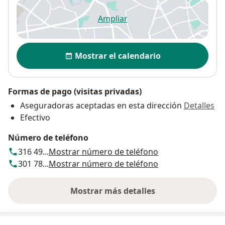
Ampliar
se abre en una nueva pestañ
Disponibilidad
Mostrar el calendario
Formas de pago (visitas privadas)
Aseguradoras aceptadas en esta dirección
Detalles
Efectivo
Número de teléfono
316 49...
Mostrar número de teléfono
301 78...
Mostrar número de teléfono
Mostrar más detalles
sobre la dirección