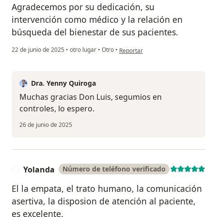
Agradecemos por su dedicación, su
intervención como médico y la relación en
búsqueda del bienestar de sus pacientes.
en opinión del usuario Luis Hernando
22 de junio de 2025
•
otro lugar
•
Otro
•
Reportar
Dra. Yenny Quiroga
Muchas gracias Don Luis, segumios en
controles, lo espero.
26 de junio de 2025
Yolanda
Número de teléfono verificado
Y
El la empata, el trato humano, la comunicación
asertiva, la disposion de atención al paciente,
es excelente.