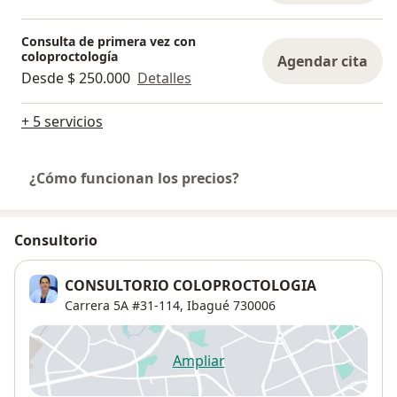
Consulta de primera vez con
coloproctología
Agendar cita
Desde $ 250.000
Detalles
+ 5 servicios
¿Cómo funcionan los precios?
Consultorio
CONSULTORIO COLOPROCTOLOGIA
Carrera 5A #31-114,
Ibagué
730006
Ampliar
se abre en una nueva pestañ