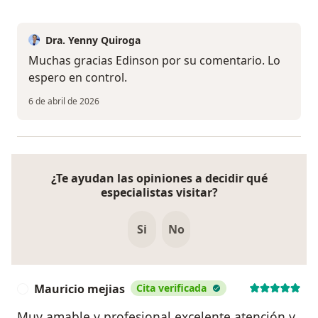
Dra. Yenny Quiroga
Muchas gracias Edinson por su comentario. Lo
espero en control.
6 de abril de 2026
¿Te ayudan las opiniones a decidir qué
especialistas visitar?
Si
No
Mauricio mejias
Cita verificada
M
Muy amable y profesional excelente atención y