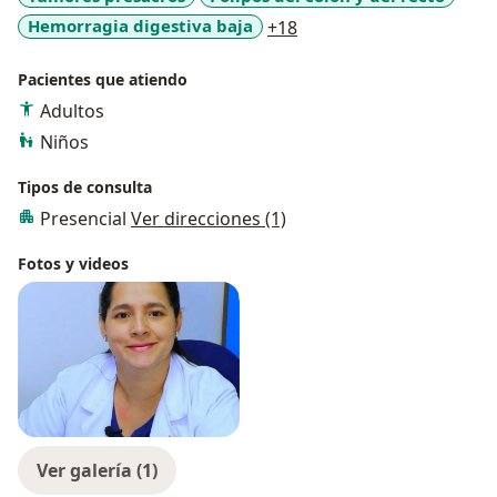
a11y_sr_more_diseases
Hemorragia digestiva baja
+18
Pacientes que atiendo
Adultos
Niños
Tipos de consulta
Presencial
Ver direcciones (1)
Fotos y videos
Ver galería (1)