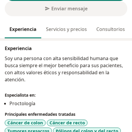
Enviar mensaje
Experiencia
Servicios y precios
Consultorios
Experiencia
Soy una persona con alta sensibilidad humana que
busca siempre el mejor beneficio para sus pacientes,
con altos valores éticos y responsabilidad en la
atención.
Especialista en:
Proctología
Principales enfermedades tratadas
Cáncer de colon
Cáncer de recto
Tumores presacros
Pólipos del colon y del recto