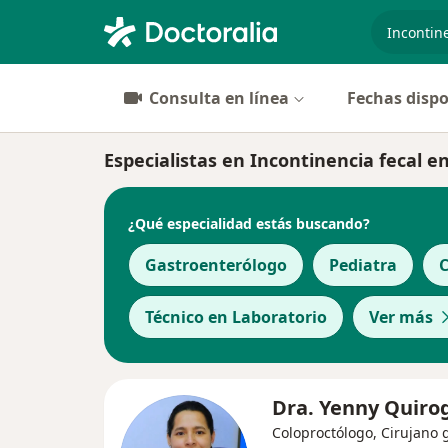
especiali
Consulta en línea
Fechas dispo
Especialistas en Incontinencia fecal e
¿Qué especialidad estás buscando?
Gastroenterólogo
Pediatra
C
Técnico en Laboratorio
Ver más
Dra. Yenny Quiro
Coloproctólogo, Cirujano 