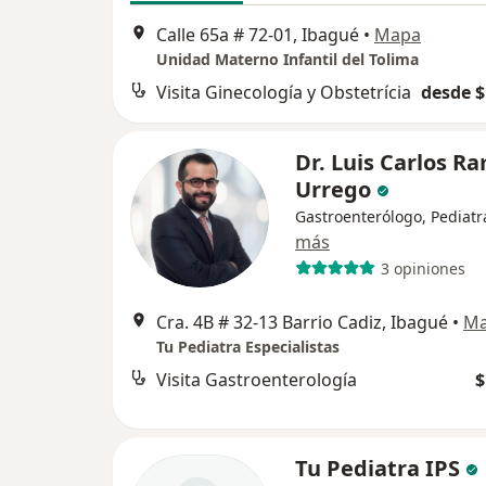
Calle 65a # 72-01, Ibagué
•
Mapa
Unidad Materno Infantil del Tolima
Visita Ginecología y Obstetrícia
desde $
Dr. Luis Carlos R
Urrego
Gastroenterólogo, Pediatr
más
3 opiniones
Cra. 4B # 32-13 Barrio Cadiz, Ibagué
•
M
Tu Pediatra Especialistas
Visita Gastroenterología
$
Tu Pediatra IPS