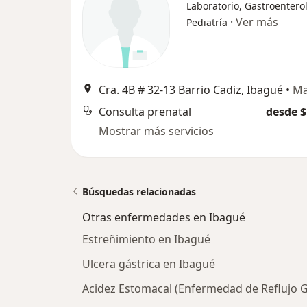
Laboratorio, Gastroentero
·
Ver más
Pediatría
Cra. 4B # 32-13 Barrio Cadiz, Ibagué
•
M
Consulta prenatal
desde $
Mostrar más servicios
Búsquedas relacionadas
Otras enfermedades en Ibagué
Estreñimiento en Ibagué
Ulcera gástrica en Ibagué
Acidez Estomacal (Enfermedad de Reflujo 