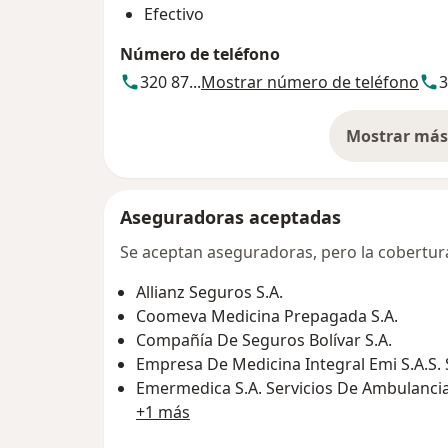
Efectivo
Número de teléfono
320 87...
Mostrar número de teléfono
3
Mostrar más 
so
Aseguradoras aceptadas
Se aceptan aseguradoras, pero la cobertura 
Allianz Seguros S.A.
Coomeva Medicina Prepagada S.A.
Compañía De Seguros Bolívar S.A.
Empresa De Medicina Integral Emi S.A.S.
Emermedica S.A. Servicios De Ambulanc
+1 más