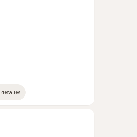
detalles
bre la experiencia