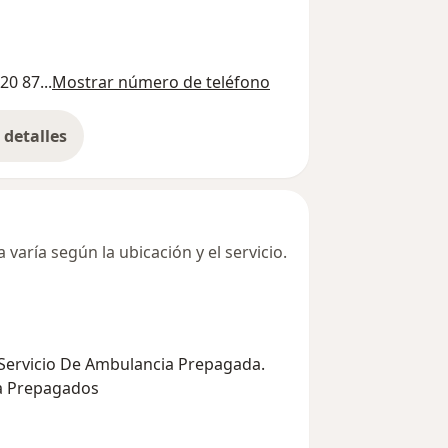
20 87...
Mostrar número de teléfono
detalles
bre la dirección
varía según la ubicación y el servicio.
 Servicio De Ambulancia Prepagada.
ia Prepagados