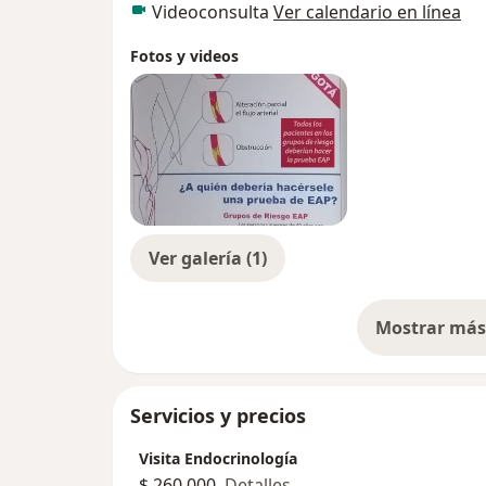
Videoconsulta
Ver calendario en línea
Fotos y videos
Ver galería (1)
Mostrar más 
so
Servicios y precios
Visita Endocrinología
$ 260.000
Detalles