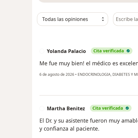
Busca en 
Yolanda Palacio
Cita verificada
Y
Me fue muy bien! el médico es excele
6 de agosto de 2026
•
ENDOCRINOLOGIA, DIABETES Y 
Martha Benitez
Cita verificada
M
El Dr. y su asistente fueron muy amabl
y confianza al paciente.