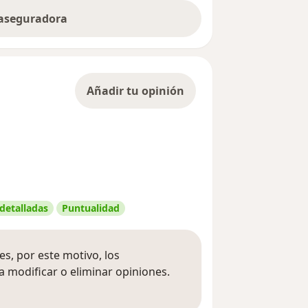
 aseguradora
Añadir tu opinión
 detalladas
Puntualidad
s, por este motivo, los
 modificar o eliminar opiniones.
 opiniones