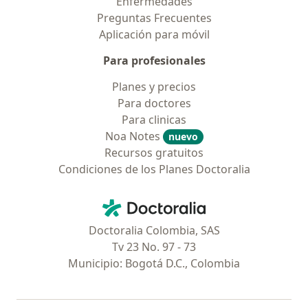
Enfermedades
Preguntas Frecuentes
Aplicación para móvil
Para profesionales
Planes y precios
Para doctores
Para clinicas
Noa Notes
nuevo
Recursos gratuitos
Condiciones de los Planes Doctoralia
Contacto
Doctoralia - Página de inicio
Doctoralia Colombia, SAS
Tv 23 No. 97 - 73
Municipio: Bogotá D.C., Colombia