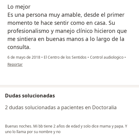
Lo mejor
Es una persona muy amable, desde el primer
momento te hace sentir como en casa. Su
profesionalismo y manejo clínico hicieron que
me sintiera en buenas manos a lo largo de la
consulta.
6 de mayo de 2018
•
El Centro de los Sentidos
•
Control audiologico
•
en opinión del usuario anónimo
Reportar
Dudas solucionadas
2 dudas solucionadas a pacientes en Doctoralia
Buenas noches. Mi bb tiene 2 años de edad y solo dice mama y papa. Y
uno lo llama por su nombre y no