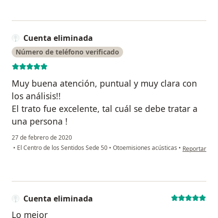
Cuenta eliminada
Número de teléfono verificado
Muy buena atención, puntual y muy clara con
los análisis!!
El trato fue excelente, tal cuál se debe tratar a
una persona !
27 de febrero de 2020
en opinión d
•
El Centro de los Sentidos Sede 50
•
Otoemisiones acústicas
•
Reportar
Cuenta eliminada
Lo mejor