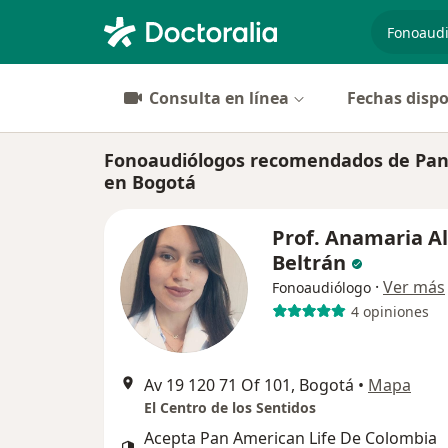
especiali
Consulta en línea
Fechas dispo
Fonoaudiólogos recomendados de Pan 
en Bogotá
Prof. Anamaria A
Beltrán
·
Ver más
Fonoaudiólogo
4 opiniones
Av 19 120 71 Of 101, Bogotá
•
Mapa
El Centro de los Sentidos
Acepta Pan American Life De Colombia