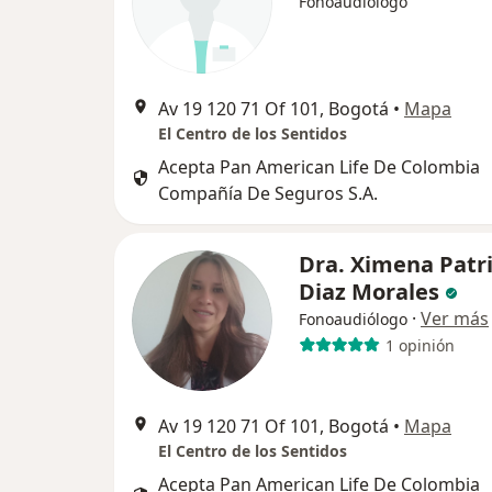
Fonoaudiólogo
Av 19 120 71 Of 101, Bogotá
•
Mapa
El Centro de los Sentidos
Acepta Pan American Life De Colombia
Compañía De Seguros S.A.
Dra. Ximena Patri
Diaz Morales
·
Ver más
Fonoaudiólogo
1 opinión
Av 19 120 71 Of 101, Bogotá
•
Mapa
El Centro de los Sentidos
Acepta Pan American Life De Colombia