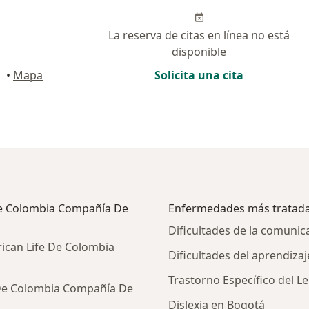
La reserva de citas en línea no está
disponible
•
Mapa
Solicita una cita
 De Colombia Compañía De
Enfermedades más tratad
Dificultades de la comuni
ican Life De Colombia
Dificultades del aprendiza
Trastorno Específico del L
 De Colombia Compañía De
Dislexia en Bogotá