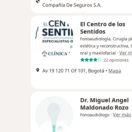
Compañía De Seguros S.A.
El Centro de los
Sentidos
Fonoaudiología, Cirugía pl
estética y reconstructiva, 
·
Ver 
oral y maxilofacial
22 opiniones
Av 19 120 71 Of 101, Bogotá
•
Mapa
Dr. Miguel Angel
Maldonado Rozo
·
Ver más
Fonoaudiólogo