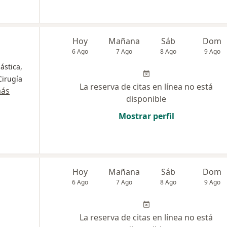
Hoy
Mañana
Sáb
Dom
6 Ago
7 Ago
8 Ago
9 Ago
ástica,
Cirugía
La reserva de citas en línea no está
más
disponible
Mostrar perfil
Hoy
Mañana
Sáb
Dom
6 Ago
7 Ago
8 Ago
9 Ago
La reserva de citas en línea no está