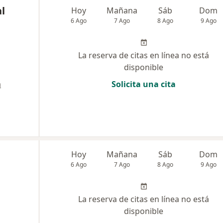
al
Hoy
Mañana
Sáb
Dom
6 Ago
7 Ago
8 Ago
9 Ago
La reserva de citas en línea no está
disponible
a
Solicita una cita
Hoy
Mañana
Sáb
Dom
6 Ago
7 Ago
8 Ago
9 Ago
La reserva de citas en línea no está
disponible