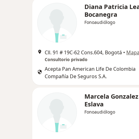
Diana Patricia Le
Bocanegra
Fonoaudiólogo
Cll. 91 # 19C-62 Cons.604, Bogotá
•
Map
Consultorio privado
Acepta Pan American Life De Colombia
Compañía De Seguros S.A.
Marcela Gonzalez
Eslava
Fonoaudiólogo