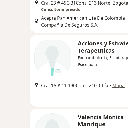
Cra. 23 # 45C-31Cons. 213 Norte, Bogot
Consultorio privado
Acepta Pan American Life De Colombia
Compañía De Seguros S.A.
Acciones y Estrat
Terapeuticas
Fonoaudiología, Fisioterap
Psicología
Cra. 1A # 11-130Cons. 210, Chía
•
Mapa
Valencia Monica
Manrique