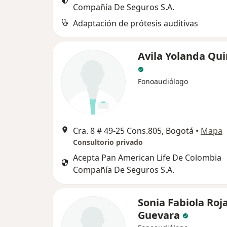
Compañía De Seguros S.A.
Adaptación de prótesis auditivas
Avila Yolanda Qu
Fonoaudiólogo
Cra. 8 # 49-25 Cons.805, Bogotá
•
Mapa
Consultorio privado
Acepta Pan American Life De Colombia
Compañía De Seguros S.A.
Sonia Fabiola Roj
Guevara