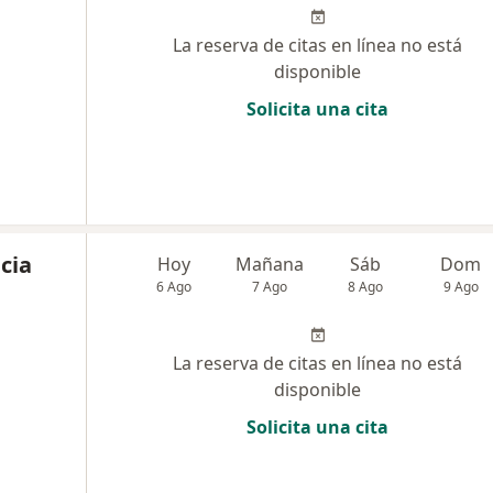
La reserva de citas en línea no está
disponible
Solicita una cita
cia
Hoy
Mañana
Sáb
Dom
6 Ago
7 Ago
8 Ago
9 Ago
La reserva de citas en línea no está
disponible
Solicita una cita