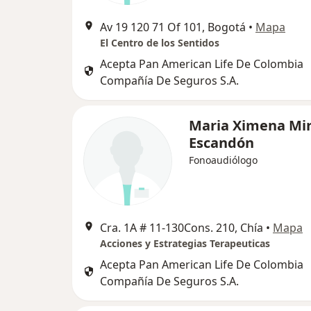
Av 19 120 71 Of 101, Bogotá
•
Mapa
El Centro de los Sentidos
Acepta Pan American Life De Colombia
Compañía De Seguros S.A.
Maria Ximena Mi
Escandón
Fonoaudiólogo
Cra. 1A # 11-130Cons. 210, Chía
•
Mapa
Acciones y Estrategias Terapeuticas
Acepta Pan American Life De Colombia
Compañía De Seguros S.A.