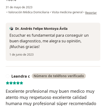
31 de mayo de 2023
en opinión del 
•
Valoración Médica Domiciliaria
•
Visita medicina general
•
Reportar
Dr. Andrés Felipe Montoya Ávila
Escuchar es fundamental para conseguir un
buen diagnostico, me alegra su opinión,
¡Muchas gracias!
1 de junio de 2023
Leandra c
Número de teléfono verificado
L
Excelente profesional muy buen medico muy
atento muy respetuoso excelente calidad
humana muy profesional súper recomendado