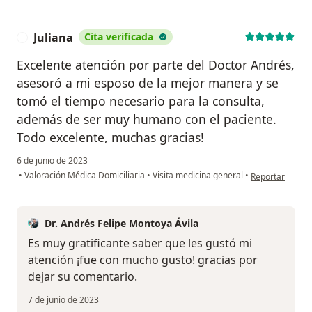
Juliana
Cita verificada
J
Excelente atención por parte del Doctor Andrés,
asesoró a mi esposo de la mejor manera y se
tomó el tiempo necesario para la consulta,
además de ser muy humano con el paciente.
Todo excelente, muchas gracias!
6 de junio de 2023
en opinión del u
•
Valoración Médica Domiciliaria
•
Visita medicina general
•
Reportar
Dr. Andrés Felipe Montoya Ávila
Es muy gratificante saber que les gustó mi
atención ¡fue con mucho gusto! gracias por
dejar su comentario.
7 de junio de 2023