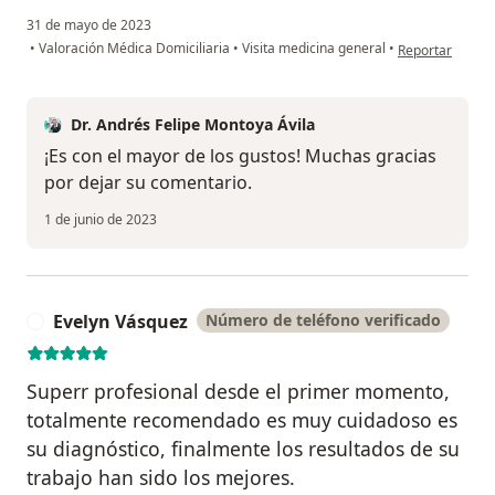
31 de mayo de 2023
en opinión del 
•
Valoración Médica Domiciliaria
•
Visita medicina general
•
Reportar
Dr. Andrés Felipe Montoya Ávila
¡Es con el mayor de los gustos! Muchas gracias
por dejar su comentario.
1 de junio de 2023
Evelyn Vásquez
Número de teléfono verificado
E
Superr profesional desde el primer momento,
totalmente recomendado es muy cuidadoso es
su diagnóstico, finalmente los resultados de su
trabajo han sido los mejores.