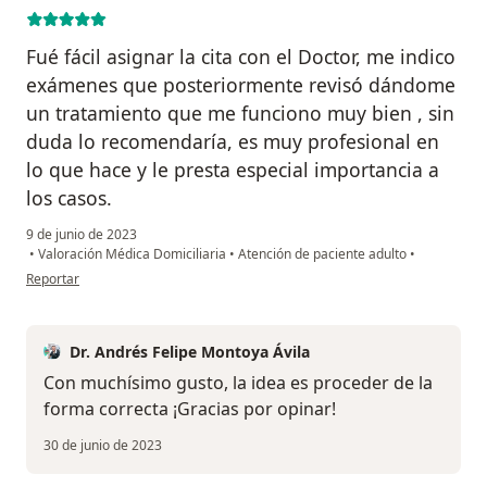
Fué fácil asignar la cita con el Doctor, me indico
exámenes que posteriormente revisó dándome
un tratamiento que me funciono muy bien , sin
duda lo recomendaría, es muy profesional en
lo que hace y le presta especial importancia a
los casos.
9 de junio de 2023
•
Valoración Médica Domiciliaria
•
Atención de paciente adulto
•
en opinión del usuario Sebastián achury
Reportar
Dr. Andrés Felipe Montoya Ávila
Con muchísimo gusto, la idea es proceder de la
forma correcta ¡Gracias por opinar!
30 de junio de 2023