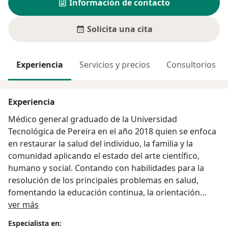
Información de contacto
Solicita una cita
Experiencia
Servicios y precios
Consultorios
Experiencia
Médico general graduado de la Universidad
Tecnológica de Pereira en el año 2018 quien se enfoca
en restaurar la salud del individuo, la familia y la
comunidad aplicando el estado del arte científico,
humano y social. Contando con habilidades para la
resolución de los principales problemas en salud,
fomentando la educación continua, la orientación
Acerca de mí
profesional y el buen trato.
ver más
Especialista en: