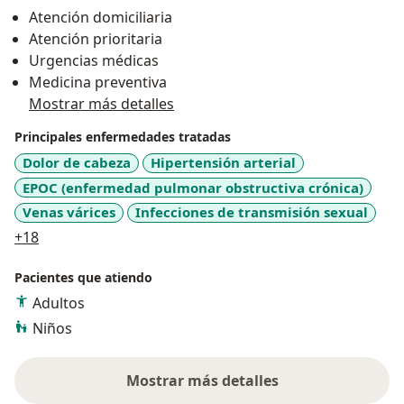
Atención domiciliaria
Atención prioritaria
Urgencias médicas
Medicina preventiva
Mostrar más detalles
Principales enfermedades tratadas
Dolor de cabeza
Hipertensión arterial
EPOC (enfermedad pulmonar obstructiva crónica)
Venas várices
Infecciones de transmisión sexual
a11y_sr_more_diseases
+18
Pacientes que atiendo
Adultos
Niños
Mostrar más detalles
sobre la experiencia