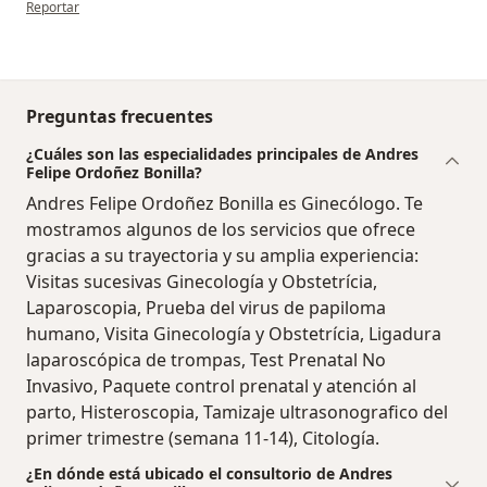
en opinión del usuario Fernanda Florez
Reportar
Preguntas frecuentes
¿Cuáles son las especialidades principales de Andres
Felipe Ordoñez Bonilla?
Andres Felipe Ordoñez Bonilla es Ginecólogo. Te
mostramos algunos de los servicios que ofrece
gracias a su trayectoria y su amplia experiencia:
Visitas sucesivas Ginecología y Obstetrícia,
Laparoscopia, Prueba del virus de papiloma
humano, Visita Ginecología y Obstetrícia, Ligadura
laparoscópica de trompas, Test Prenatal No
Invasivo, Paquete control prenatal y atención al
parto, Histeroscopia, Tamizaje ultrasonografico del
primer trimestre (semana 11-14), Citología.
¿En dónde está ubicado el consultorio de Andres