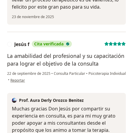
felicito por este gran paso para su vida.
23 de noviembre de 2025
Jesús f
Cita verificada
J
La amabilidad del profesional y su capacitación
para lograr el objetivo de la consulta
22 de septiembre de 2025
•
Consulta Particular
•
Psicoterapia Individual
en opinión del usuario Jesús f
•
Reportar
Prof. Aura Derly Orozco Benitez
Muchas gracias Don Jesús por compartir su
experiencia en consulta, es para mi muy grato
poder apoyar a mis consultantes desde el
propósito que los animo a tomar la terapia.