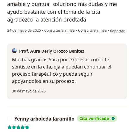
amable y puntual soluciono mis dudas y me
ayudo bastante con el tema de la cita
agradezco la atención oredtada
en opinión del
24 de mayo de 2025
•
Consultas en línea
•
Consulta en línea
•
Reportar
Prof. Aura Derly Orozco Benitez
Muchas gracias Sara por expresar como te
sentiste en la cita, ojala puedan continuar el
proceso terapéutico y pueda seguir
apoyandolos.en su proceso.
30 de mayo de 2025
Yenny arboleda Jaramillo
Cita verificada
Y