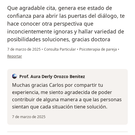
Que agradable cita, genera ese estado de
confianza para abrir las puertas del diálogo, te
hace conocer otra perspectiva que
inconcientemente ignoras y hallar variedad de
posibilidades soluciones, gracias doctora
7 de marzo de 2025
•
Consulta Particular
•
Psicoterapia de pareja
•
en opinión del usuario Carlos González
Reportar
Prof. Aura Derly Orozco Benitez
Muchas gracias Carlos por compartir tu
experiencia, me siento agradecida de poder
contribuir de alguna manera a que las personas
sientan que cada situación tiene solución.
7 de marzo de 2025