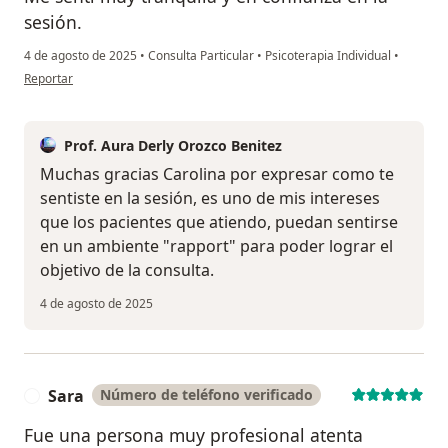
sesión.
4 de agosto de 2025
•
Consulta Particular
•
Psicoterapia Individual
•
en opinión del usuario CM
Reportar
Prof. Aura Derly Orozco Benitez
Muchas gracias Carolina por expresar como te
sentiste en la sesión, es uno de mis intereses
que los pacientes que atiendo, puedan sentirse
en un ambiente "rapport" para poder lograr el
objetivo de la consulta.
4 de agosto de 2025
Sara
Número de teléfono verificado
S
Fue una persona muy profesional atenta