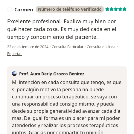
Carmen
Número de teléfono verificado
C
Excelente profesional. Explica muy bien por
qué hacer cada cosa. Es muy dedicada en el
tiempo y conocimiento del paciente.
22 de diciembre de 2024
•
Consulta Particular
•
Consulta en línea
•
en opinión del usuario Carmen
Reportar
Prof. Aura Derly Orozco Benitez
Mi intención en cada consulta que tengo, es que
si por algún motivo la persona no puede
continuar un proceso terapéutico, se vaya con
una responsabilidad consigo mismo, y pueda
desde su propia generatividad avanzar cada día
mas. De igual forma es un placer para mi poder
atenderlos y realizar los procesos terapéuticos
juntos. Gracias por compartir tu opinión.