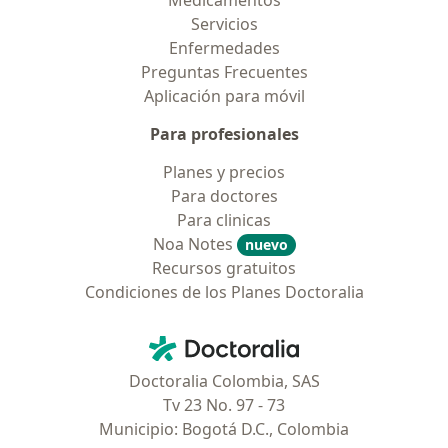
Medicamentos
Servicios
Enfermedades
Preguntas Frecuentes
Aplicación para móvil
Para profesionales
Planes y precios
Para doctores
Para clinicas
Noa Notes
nuevo
Recursos gratuitos
Condiciones de los Planes Doctoralia
Contacto
Doctoralia - Página de inicio
Doctoralia Colombia, SAS
Tv 23 No. 97 - 73
Municipio: Bogotá D.C., Colombia