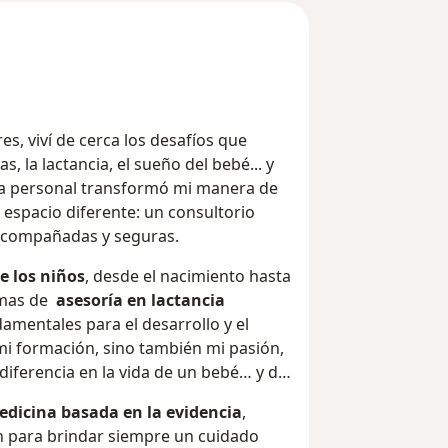
, viví de cerca los desafíos que
s, la lactancia, el sueño del bebé... y
ia personal transformó mi manera de
n espacio diferente: un consultorio
 acompañadas y seguras.
e los niños
, desde el nacimiento hasta
temas de
asesoría en lactancia
damentales para el desarrollo y el
 mi formación, sino también mi pasión,
iferencia en la vida de un bebé… y de
dicina basada en la evidencia
,
 para brindar siempre un cuidado