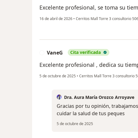
Excelente profesional, se toma su tie
16 de abril de 2026
•
Cerritos Mall Torre 3 consultorio 5
VaneG
Cita verificada
V
Excelente profesional , dedica su tie
5 de octubre de 2025
•
Cerritos Mall Torre 3 consultorio
Dra. Aura María Orozco Arroyave
Gracias por tu opinión, trabajam
cuidar la salud de tus peques
5 de octubre de 2025