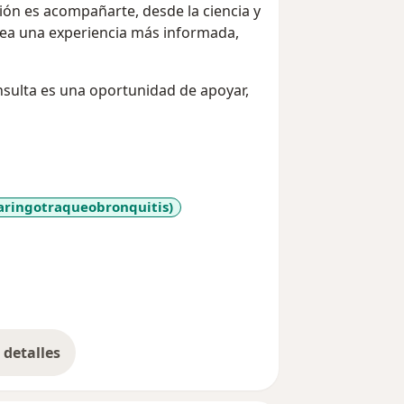
ión es acompañarte, desde la ciencia y
sea una experiencia más informada,
nsulta es una oportunidad de apoyar,
aringotraqueobronquitis)
_diseases
detalles
bre la experiencia