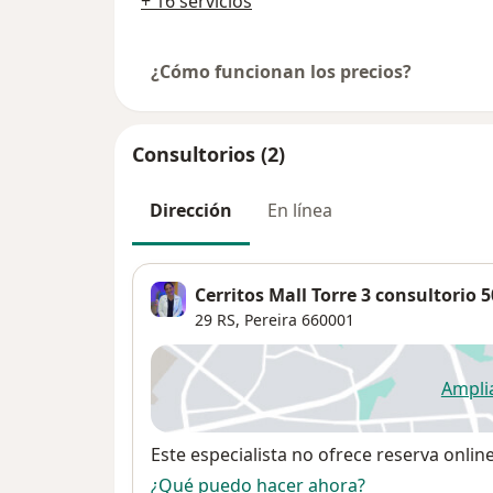
+ 16 servicios
¿Cómo funcionan los precios?
Consultorios (2)
Dirección
En línea
Cerritos Mall Torre 3 consultorio 
29 RS,
Pereira
660001
Ampli
se
Disponibilidad
Este especialista no ofrece reserva onlin
¿Qué puedo hacer ahora?