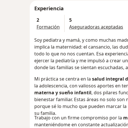
Experiencia
2
5
Formación
Aseguradoras aceptadas
Soy pediatra y mamá, y como muchas madres
implica la maternidad: el cansancio, las duda
todo lo que no nos cuentan. Esa experienc
ejercer la pediatría y me impulsó a crear u
donde las familias se sientan escuchadas,
Mi práctica se centra en la
salud integral d
la adolescencia, con valiosos aportes en 
materna y sueño infantil
, dos pilares fun
bienestar familiar. Estas áreas no solo son
porque sé lo mucho que pueden marcar la d
su familia.
Trabajo con un firme compromiso por la
me
manteniéndome en constante actualización