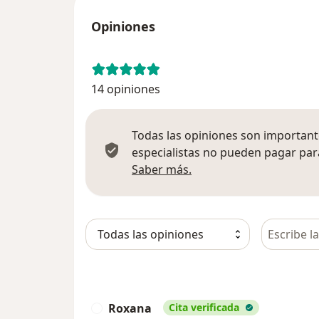
Opiniones
14 opiniones
Todas las opiniones son importante
especialistas no pueden pagar para
Más información sobre
Saber más.
Busca en 
Roxana
Cita verificada
R