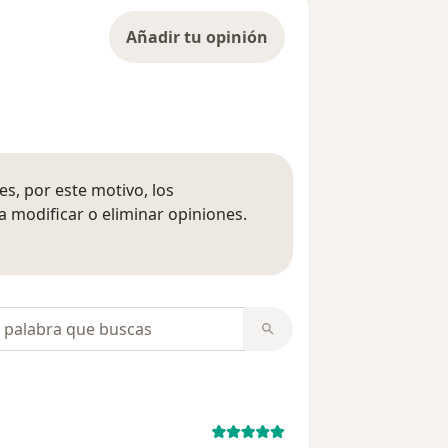
Añadir tu opinión
s, por este motivo, los
 modificar o eliminar opiniones.
 opiniones
opiniones