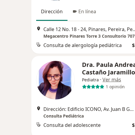
Dirección
En línea
Calle 12 No. 18 - 24, Pinare
Megacentro Pinares Torre 3 Consultorio 707
Consulta de alergología pediátrica
$
Dra. Paula Andre
Castaño Jaramillo
·
Ver más
Pediatra
1 opinión
Dirección: Edificio ICONO, Av. Juan B Gutierrez #17-55 consultorio 405, Pereira, Risaralda, Pereira
Consulta Pediátrica
Consulta del adolescente
$