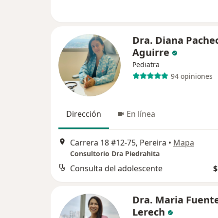
Dra. Diana Pache
Aguirre
Pediatra
94 opiniones
Dirección
En línea
Carrera 18 #12-75, Pereira
•
Mapa
Consultorio Dra Piedrahita
Consulta del adolescente
$
Dra. Maria Fuent
Lerech