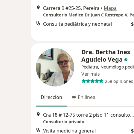
Carrera 9 #25-25, Pereira
•
Mapa
Consulta pediátrica y neonatal
$
Dra. Bertha Ines
Agudelo Vega
Pediatra, Neumólogo pedi
Ver más
258 opiniones
Dirección
En línea
Cra 18 # 12-75 torre 2 piso 11 consultorio 09.Megacentro Pinares, Pereira
Consultorio privado
Visita medicina general
$