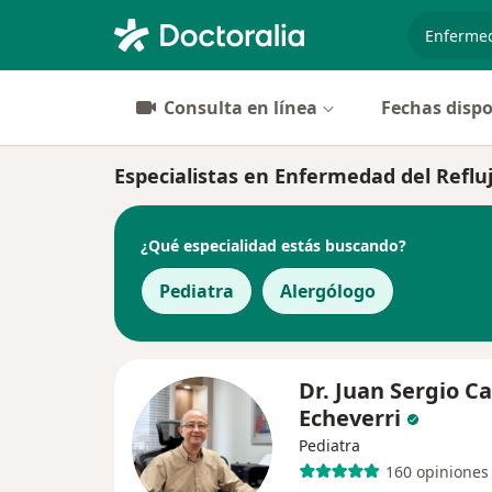
especiali
Consulta en línea
Fechas dispo
Especialistas en Enfermedad del Reflu
¿Qué especialidad estás buscando?
Pediatra
Alergólogo
Dr. Juan Sergio C
Echeverri
Pediatra
160 opiniones