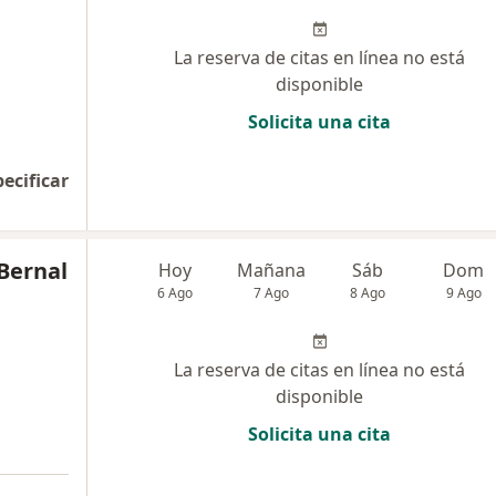
La reserva de citas en línea no está
disponible
Solicita una cita
pecificar
Bernal
Hoy
Mañana
Sáb
Dom
6 Ago
7 Ago
8 Ago
9 Ago
La reserva de citas en línea no está
disponible
Solicita una cita