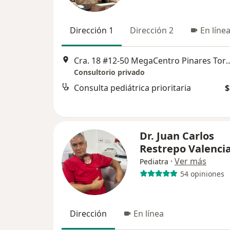
Dirección 1
Dirección 2
En líne
Cra. 18 #12-50 MegaCentro Pinares Torre 
Consultorio privado
Consulta pediátrica prioritaria
$
Dr. Juan Carlos
Restrepo Valenci
·
Ver más
Pediatra
54 opiniones
Dirección
En línea