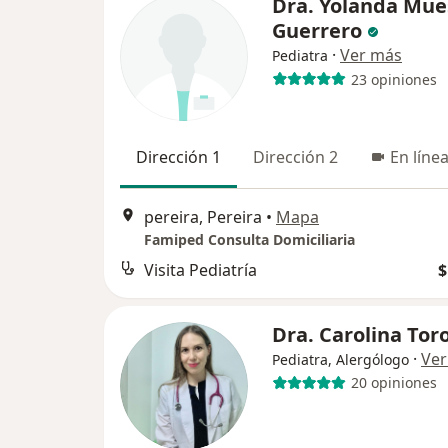
Dra. Yolanda Mue
Guerrero
·
Ver más
Pediatra
23 opiniones
Dirección 1
Dirección 2
En líne
pereira, Pereira
•
Mapa
Famiped Consulta Domiciliaria
Visita Pediatría
$
Dra. Carolina Tor
·
Ver
Pediatra, Alergólogo
20 opiniones