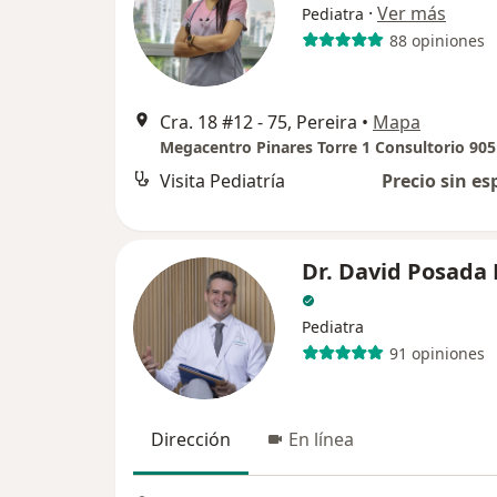
·
Ver más
Pediatra
88 opiniones
Cra. 18 #12 - 75, Pereira
•
Mapa
Megacentro Pinares Torre 1 Consultorio 905
Visita Pediatría
Precio sin es
Dr. David Posada 
Pediatra
91 opiniones
Dirección
En línea