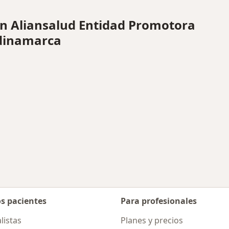
 Aliansalud Entidad Promotora
ndinamarca
os pacientes
Para profesionales
listas
Planes y precios