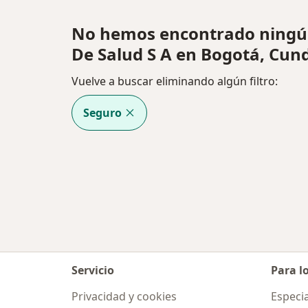
No hemos encontrado ningún
De Salud S A en Bogotá, Cu
Vuelve a buscar eliminando algún filtro:
Seguro
Servicio
Para l
Privacidad y cookies
Especia