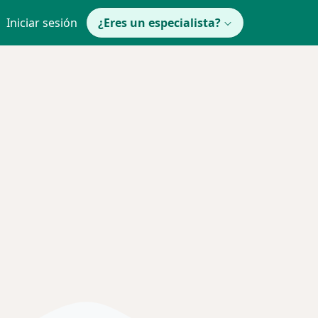
Iniciar sesión
¿Eres un especialista?