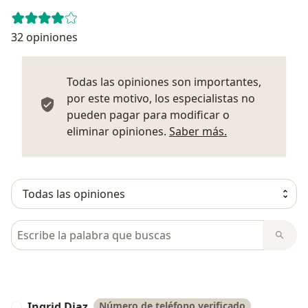
32 opiniones
Todas las opiniones son importantes,
por este motivo, los especialistas no
pueden pagar para modificar o
Más informació
eliminar opiniones.
Saber más.
Busca en opiniones
Ingrid Diaz
Número de teléfono verificado
I