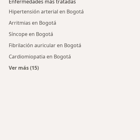
Enfermedades más tratadas
Hipertensión arterial en Bogotá
Arritmias en Bogotá
Síncope en Bogotá
Fibrilación auricular en Bogotá
Cardiomiopatia en Bogotá
Ver más (15)
Más en esta categoría: Enfermedades más tra