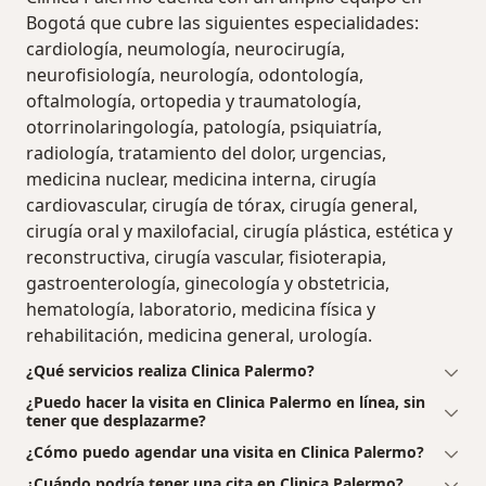
Bogotá que cubre las siguientes especialidades:
cardiología, neumología, neurocirugía,
neurofisiología, neurología, odontología,
oftalmología, ortopedia y traumatología,
otorrinolaringología, patología, psiquiatría,
radiología, tratamiento del dolor, urgencias,
medicina nuclear, medicina interna, cirugía
cardiovascular, cirugía de tórax, cirugía general,
cirugía oral y maxilofacial, cirugía plástica, estética y
reconstructiva, cirugía vascular, fisioterapia,
gastroenterología, ginecología y obstetricia,
hematología, laboratorio, medicina física y
rehabilitación, medicina general, urología.
¿Qué servicios realiza Clinica Palermo?
¿Puedo hacer la visita en Clinica Palermo en línea, sin
tener que desplazarme?
¿Cómo puedo agendar una visita en Clinica Palermo?
¿Cuándo podría tener una cita en Clinica Palermo?