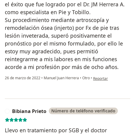
el éxito que fue logrado por el Dr. JM Herrera A.
como especialista en Pie y Tobillo.
Su procedimiento mediante artroscopía y
remodelación ósea (injerto) por Fx de pie tras
lesión inveterada, superó positivamente el
pronóstico por el mismo formulado, por ello le
estoy muy agradecido, pues permitió
reintegrarme a mis labores en mis funciones
acorde a mi profesión por más de ocho años.
en opinión del usuario
26 de marzo de 2022
•
Manuel Juan Herrera
•
Otro
•
Reportar
Bibiana Prieto
Número de teléfono verificado
B
Llevo en tratamiento por SGB y el doctor