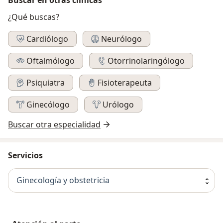
¿Qué buscas?
Cardiólogo
Neurólogo
Oftalmólogo
Otorrinolaringólogo
Psiquiatra
Fisioterapeuta
Ginecólogo
Urólogo
Buscar otra especialidad
Servicios
Ginecología y obstetricia