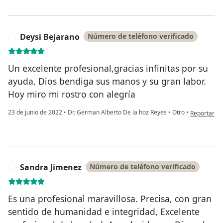
Deysi Bejarano
Número de teléfono verificado
D
Un excelente profesional,gracias infinitas por su
ayuda, Dios bendiga sus manos y su gran labor.
Hoy miro mi rostro con alegría
en opinión 
23 de junio de 2022
•
Dr. German Alberto De la hoz Reyes
•
Otro
•
Reportar
Sandra Jimenez
Número de teléfono verificado
S
Es una profesional maravillosa. Precisa, con gran
sentido de humanidad e integridad, Excelente