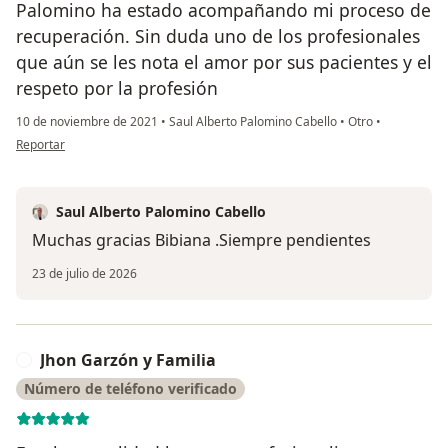
Palomino ha estado acompañando mi proceso de
recuperación. Sin duda uno de los profesionales
que aún se les nota el amor por sus pacientes y el
respeto por la profesión
10 de noviembre de 2021
•
Saul Alberto Palomino Cabello
•
Otro
•
en opinión del usuario Bibiana Prieto
Reportar
Saul Alberto Palomino Cabello
Muchas gracias Bibiana .Siempre pendientes
23 de julio de 2026
Jhon Garzón y Familia
J
Número de teléfono verificado