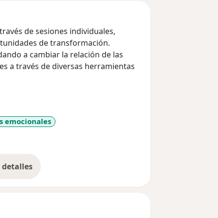
través de sesiones individuales,
rtunidades de transformación.
ando a cambiar la relación de las
s a través de diversas herramientas
s emocionales
detalles
bre la experiencia