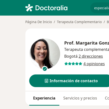
especiali
Página De Inicio
Terapeuta Complementario
B
Prof.
Margarita Gonz
Terapeuta complementa
Bogotá
2 direcciones
4 opiniones
Información de contacto
Experiencia
Servicios y precios
Co