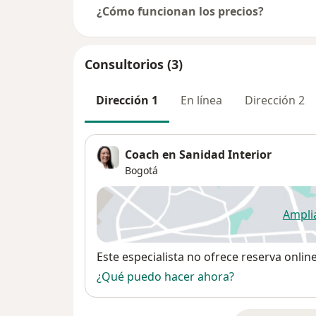
¿Cómo funcionan los precios?
Consultorios (3)
Dirección 1
En línea
Dirección 2
Coach en Sanidad Interior
Bogotá
Ampli
se
Disponibilidad
Este especialista no ofrece reserva onlin
¿Qué puedo hacer ahora?