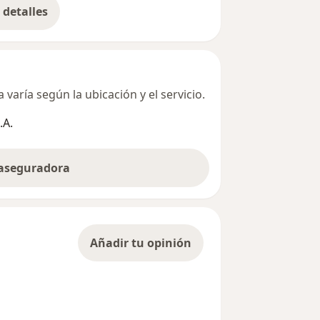
detalles
bre la dirección
varía según la ubicación y el servicio.
.A.
 aseguradora
Añadir tu opinión