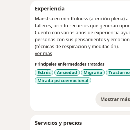
Experiencia
Maestra en mindfulness (atención plena) a 
talleres, brindo recursos que generan opo
Cuento con varios años de experiencia ayud
personas con sus pensamientos y emocione
(técnicas de respiración y meditación).
Acerca de mí
ver más
Principales enfermedades tratadas
Estrés
Ansiedad
Migraña
Trastorno
Mirada psicoemocional
Mostrar más 
so
Servicios y precios