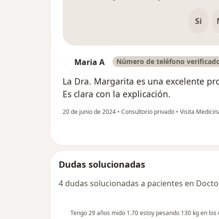
Si
Maria A
Número de teléfono verificad
M
La Dra. Margarita es una excelente pr
Es clara con la explicación.
20 de junio de 2024
•
Consultorio privado
•
Visita Medicin
Dudas solucionadas
4 dudas solucionadas a pacientes en Docto
Tengo 29 años mido 1.70 estoy pesando 130 kg en los 