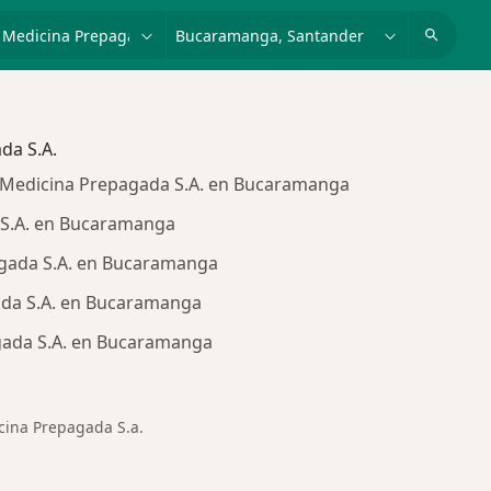
dad, enfermedad o nombre
p. ej. Bogotá
da S.A.
 Medicina Prepagada S.A. en Bucaramanga
 S.A. en Bucaramanga
gada S.A. en Bucaramanga
da S.A. en Bucaramanga
gada S.A. en Bucaramanga
ina Prepagada S.a.