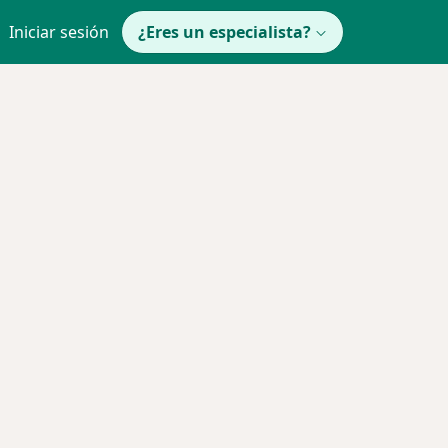
Iniciar sesión
¿Eres un especialista?