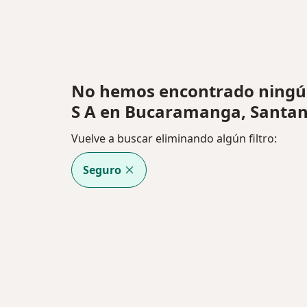
No hemos encontrado ningú
S A en Bucaramanga, Santa
Vuelve a buscar eliminando algún filtro:
Seguro