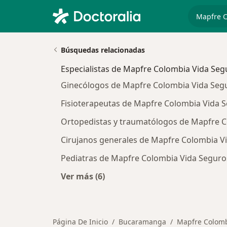
especiali
Búsquedas relacionadas
Especialistas de Mapfre Colombia Vida Segu
Ginecólogos de Mapfre Colombia Vida Seg
Fisioterapeutas de Mapfre Colombia Vida 
Ortopedistas y traumatólogos de Mapfre 
Cirujanos generales de Mapfre Colombia V
Pediatras de Mapfre Colombia Vida Seguro
Ver más (6)
Más en esta categoría: Especialista
Página De Inicio
Bucaramanga
Mapfre Colomb