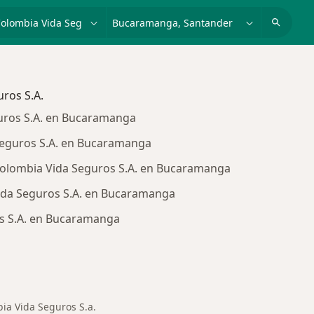
dad, enfermedad o nombre
p. ej. Bogotá
ros S.A.
uros S.A. en Bucaramanga
Seguros S.A. en Bucaramanga
Colombia Vida Seguros S.A. en Bucaramanga
ida Seguros S.A. en Bucaramanga
s S.A. en Bucaramanga
s de Mapfre Colombia Vida Seguros S.A.
ia Vida Seguros S.a.