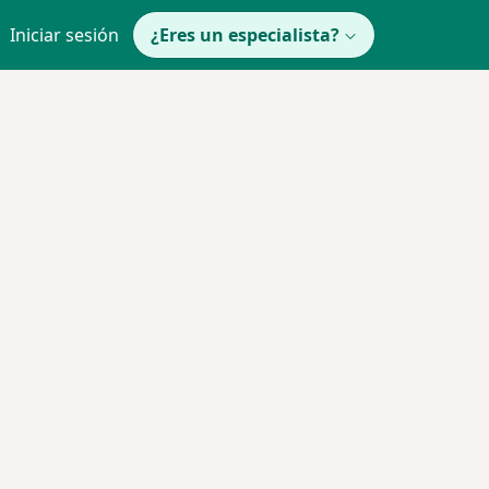
Iniciar sesión
¿Eres un especialista?