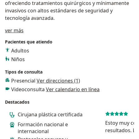
ofreciendo tratamientos quirúrgicos y mínimamente
invasivos con altos estándares de seguridad y
tecnología avanzada.
Acerca de mí
ver más
Pacientes que atiendo
Adultos
Niños
Tipos de consulta
Presencial
Ver direcciones (1)
Videoconsulta
Ver calendario en línea
Destacados
Cirujana plástica certificada
Estoy muy con
Formación nacional e
resultados. La
internacional
tiempo necesa