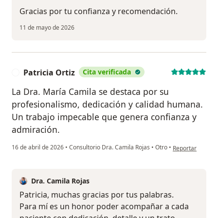
Gracias por tu confianza y recomendación.
11 de mayo de 2026
Patricia Ortiz
Cita verificada
P
La Dra. María Camila se destaca por su
profesionalismo, dedicación y calidad humana.
Un trabajo impecable que genera confianza y
admiración.
en opinión del us
16 de abril de 2026
•
Consultorio Dra. Camila Rojas
•
Otro
•
Reportar
Dra. Camila Rojas
Patricia, muchas gracias por tus palabras.
Para mí es un honor poder acompañar a cada