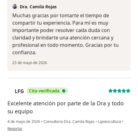
Dra. Camila Rojas
Muchas gracias por tomarte el tiempo de
compartir tu experiencia. Para mí es muy
importante poder resolver cada duda con
claridad y brindarte una atención cercana y
profesional en todo momento. Gracias por tu
confianza.
25 de mayo de 2026
LFG
Cita verificada
L
Excelente atención por parte de la Dra y todo
su equipo
4 de mayo de 2026
•
Consultorio Dra. Camila Rojas
•
Lipoescultura
•
en opinión del usuario LFG
Reportar