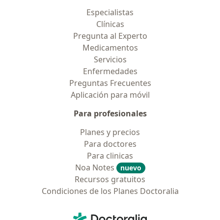
Especialistas
Clínicas
Pregunta al Experto
Medicamentos
Servicios
Enfermedades
Preguntas Frecuentes
Aplicación para móvil
Para profesionales
Planes y precios
Para doctores
Para clinicas
Noa Notes
nuevo
Recursos gratuitos
Condiciones de los Planes Doctoralia
Contacto
Doctoralia - Página de inicio