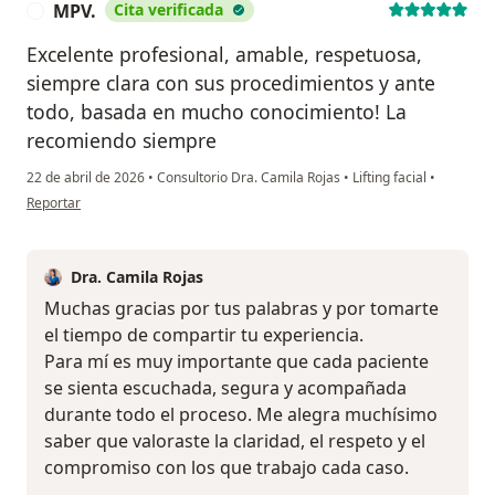
MPV.
Cita verificada
M
Excelente profesional, amable, respetuosa,
siempre clara con sus procedimientos y ante
todo, basada en mucho conocimiento! La
recomiendo siempre
22 de abril de 2026
•
Consultorio Dra. Camila Rojas
•
Lifting facial
•
en opinión del usuario MPV.
Reportar
Dra. Camila Rojas
Muchas gracias por tus palabras y por tomarte
el tiempo de compartir tu experiencia.
Para mí es muy importante que cada paciente
se sienta escuchada, segura y acompañada
durante todo el proceso. Me alegra muchísimo
saber que valoraste la claridad, el respeto y el
compromiso con los que trabajo cada caso.