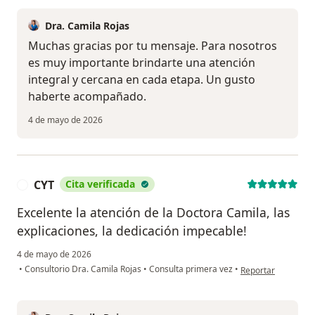
Dra. Camila Rojas
Muchas gracias por tu mensaje. Para nosotros
es muy importante brindarte una atención
integral y cercana en cada etapa. Un gusto
haberte acompañado.
4 de mayo de 2026
CYT
Cita verificada
C
Excelente la atención de la Doctora Camila, las
explicaciones, la dedicación impecable!
4 de mayo de 2026
en opinión del usu
•
Consultorio Dra. Camila Rojas
•
Consulta primera vez
•
Reportar