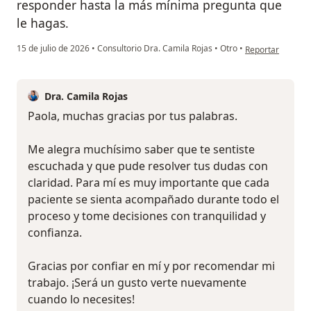
responder hasta la más mínima pregunta que
le hagas.
en opinión del u
15 de julio de 2026
•
Consultorio Dra. Camila Rojas
•
Otro
•
Reportar
Dra. Camila Rojas
Paola, muchas gracias por tus palabras.
Me alegra muchísimo saber que te sentiste
escuchada y que pude resolver tus dudas con
claridad. Para mí es muy importante que cada
paciente se sienta acompañado durante todo el
proceso y tome decisiones con tranquilidad y
confianza.
Gracias por confiar en mí y por recomendar mi
trabajo. ¡Será un gusto verte nuevamente
cuando lo necesites!