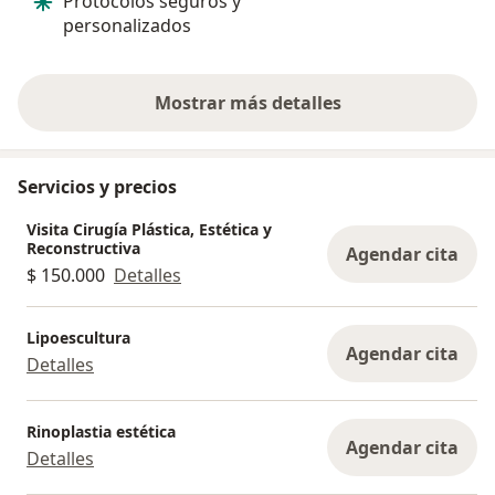
Protocolos seguros y
explicar paso 
personalizados
del procedimi
Mostrar más detalles
sobre la experiencia
Servicios y precios
Visita Cirugía Plástica, Estética y
Reconstructiva
Agendar cita
$ 150.000
Detalles
Lipoescultura
Agendar cita
Detalles
Rinoplastia estética
Agendar cita
Detalles