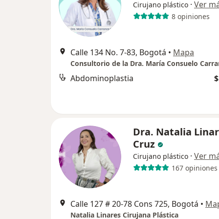
·
Ver m
Cirujano plástico
8 opiniones
Calle 134 No. 7-83, Bogotá
•
Mapa
Consultorio de la Dra. María Consuelo Carra
Abdominoplastia
$
Dra. Natalia Lina
Cruz
·
Ver m
Cirujano plástico
167 opiniones
Calle 127 # 20-78 Cons 725, Bogotá
•
Ma
Natalia Linares Cirujana Plástica