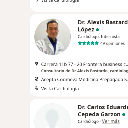
Visita Cardiología
Dr. Alexis Bastar
López
Cardiólogo, Internista
49 opiniones
Carrera 11b 77 - 20 Frontera business 
Acepta Coomeva Medicina Prepagada S.
Visita Cardiología
Dr. Carlos Eduard
Cepeda Garzon
·
Ver más
Cardiólogo