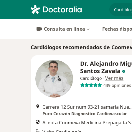
especiali
Consulta en línea
Fechas dispo
Cardiólogos recomendados de Coomeva
Dr. Alejandro Mig
Santos Zavala
·
Ver más
Cardiólogo
439 opiniones
Carrera 12 Sur num 93-21 samaria Nueva Clinica Medicadiz Torre de cons
Puro Corazón Diagnostico Cardiovascular
Acepta Coomeva Medicina Prepagada S.