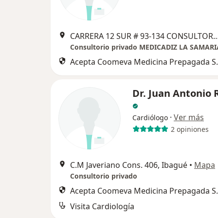
CARRERA 12 SUR # 93-134 CONSULTORIO 
Consultorio privado MEDICADIZ LA SAMARI
Acepta Coomeva Medicina Prepagada S.
Dr. Juan Antonio R
·
Ver más
Cardiólogo
2 opiniones
C.M Javeriano Cons. 406, Ibagué
•
Mapa
Consultorio privado
Acepta Coomeva Medicina Prepagada S.
Visita Cardiología