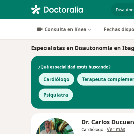
especiali
Consulta en línea
Fechas dispo
Especialistas en Disautonomía en Iba
¿Qué especialidad estás buscando?
Cardiólogo
Terapeuta complemen
Psiquiatra
Dr. Carlos Ducuar
·
Ver más
Cardiólogo