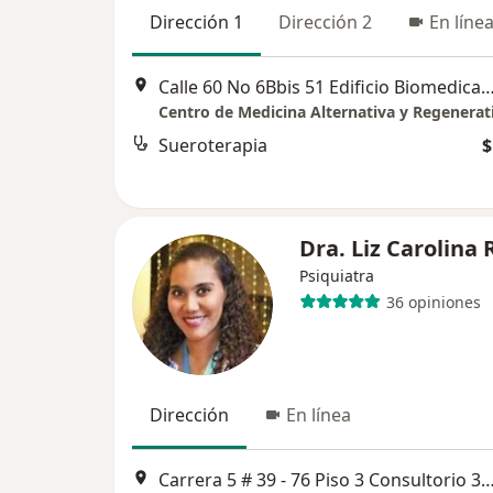
Dirección 1
Dirección 2
En líne
Calle 60 No 6Bbis 51 Edificio Biomedica
Sueroterapia
$
Dra. Liz Carolina 
Psiquiatra
36 opiniones
Dirección
En línea
Carrera 5 # 39 - 76 Piso 3 Consultorio 302 Edificio Torre Real de la Q