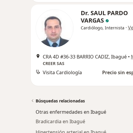
Dr. SAUL PARDO
VARGAS
·
V
Cardiólogo, Internista
CRA 4D #36-33 BARRIO CADIZ, Ibagué
•
CREER SAS
Visita Cardiología
Precio sin es
Búsquedas relacionadas
Otras enfermedades en Ibagué
Bradicardia en Ibagué
Hipertensión arterial en Ibagué