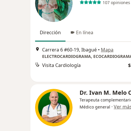
107 opiniones
Dirección
En línea
Carrera 6 #60-19, Ibagué
•
Mapa
Visita Cardiología
$
Dr. Ivan M. Melo C
Terapeuta complementari
·
Ver má
Médico general