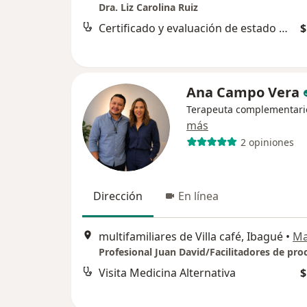
Dra. Liz Carolina Ruiz
Certificado y evaluación de estado mental
$
Ana Campo Vera
Terapeuta complementari
más
2 opiniones
Dirección
En línea
multifamiliares de Villa café, Ibagué
•
M
Visita Medicina Alternativa
$