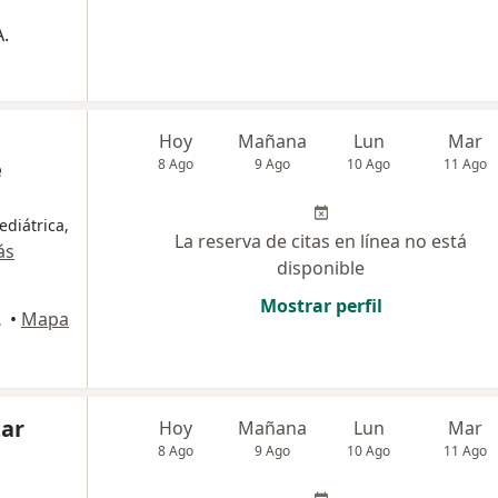
.
Hoy
Mañana
Lun
Mar
e
8 Ago
9 Ago
10 Ago
11 Ago
ediátrica,
La reserva de citas en línea no está
ás
disponible
Mostrar perfil
.CARTAGO CRA 4, Pereira
•
Mapa
zar
Hoy
Mañana
Lun
Mar
8 Ago
9 Ago
10 Ago
11 Ago