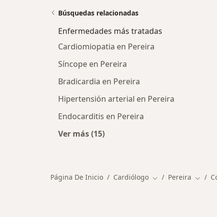
Búsquedas relacionadas
Enfermedades más tratadas
Cardiomiopatia en Pereira
Síncope en Pereira
Bradicardia en Pereira
Hipertensión arterial en Pereira
Endocarditis en Pereira
Ver más (15)
Más en esta categoría: Enfermeda
Página De Inicio
Cardiólogo
Pereira
C
Cambiar de ciudad
Cambia