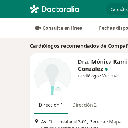
especiali
Consulta en línea
Fechas dispo
Cardiólogos recomendados de Compañía
Dra. Mónica Rami
González
·
Ver más
Cardiólogo
Dirección 1
Dirección 2
Av. Circunvalar # 3-01, Pereira
•
Mapa