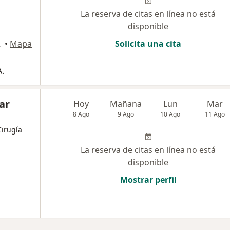
La reserva de citas en línea no está
disponible
.CARTAGO CRA 4, Pereira
•
Mapa
Solicita una cita
.
ar
Hoy
Mañana
Lun
Mar
8 Ago
9 Ago
10 Ago
11 Ago
Cirugía
La reserva de citas en línea no está
disponible
Mostrar perfil