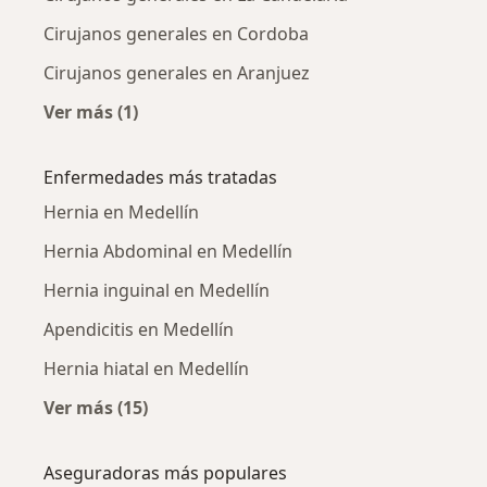
Cirujanos generales en Cordoba
Cirujanos generales en Aranjuez
Ver más (1)
Más en esta categoría: Cirujanos generales c
Enfermedades más tratadas
Hernia en Medellín
Hernia Abdominal en Medellín
Hernia inguinal en Medellín
Apendicitis en Medellín
Hernia hiatal en Medellín
Ver más (15)
Más en esta categoría: Enfermedades más tr
Aseguradoras más populares