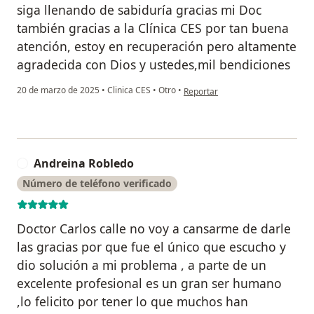
siga llenando de sabiduría gracias mi Doc
también gracias a la Clínica CES por tan buena
atención, estoy en recuperación pero altamente
agradecida con Dios y ustedes,mil bendiciones
en opinión del usuario Eliana Mo
20 de marzo de 2025
•
Clinica CES
•
Otro
•
Reportar
Andreina Robledo
A
Número de teléfono verificado
Doctor Carlos calle no voy a cansarme de darle
las gracias por que fue el único que escucho y
dio solución a mi problema , a parte de un
excelente profesional es un gran ser humano
,lo felicito por tener lo que muchos han