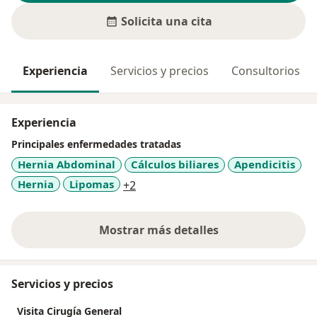
Solicita una cita
Experiencia
Servicios y precios
Consultorios
Experiencia
Principales enfermedades tratadas
Hernia Abdominal
Cálculos biliares
Apendicitis
a11y_sr_more_diseases
Hernia
Lipomas
+2
Mostrar más detalles
sobre la experiencia
Servicios y precios
Visita Cirugía General